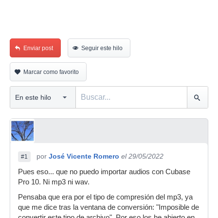
Enviar post
Seguir este hilo
Marcar como favorito
por
José Vicente Romero
el 29/05/2022
#1
Pues eso... que no puedo importar audios con Cubase
Pro 10. Ni mp3 ni wav.
Pensaba que era por el tipo de compresión del mp3, ya
que me dice tras la ventana de conversión: "Imposible de
convertir este tipo de archivo". Por eso los he abierto en