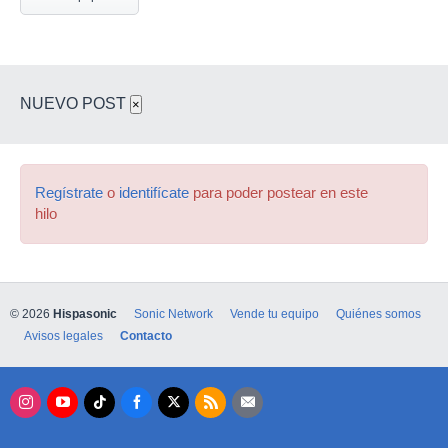
NUEVO POST
×
Regístrate
o
identifícate
para poder postear en este
hilo
© 2026
Hispasonic
Sonic Network
Vende tu equipo
Quiénes somos
Avisos legales
Contacto