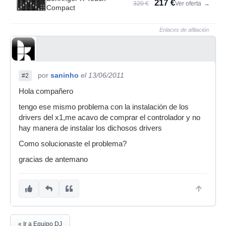
217 €
320 €
Ver oferta
→
Compact
Enlaces de afiliación
por
saninho
el 13/06/2011
#2
Hola compañero
tengo ese mismo problema con la instalación de los
drivers del x1,me acavo de comprar el controlador y no
hay manera de instalar los dichosos drivers
Como solucionaste el problema?
gracias de antemano
« Ir a Equipo DJ