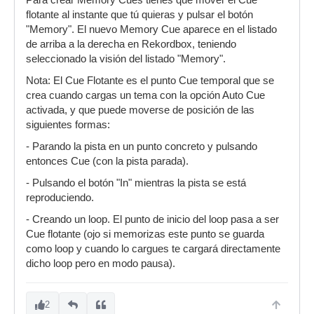
Para crear Memory Cues tienes que mover el Cue
flotante al instante que tú quieras y pulsar el botón
"Memory". El nuevo Memory Cue aparece en el listado
de arriba a la derecha en Rekordbox, teniendo
seleccionado la visión del listado "Memory".
Nota: El Cue Flotante es el punto Cue temporal que se
crea cuando cargas un tema con la opción Auto Cue
activada, y que puede moverse de posición de las
siguientes formas:
- Parando la pista en un punto concreto y pulsando
entonces Cue (con la pista parada).
- Pulsando el botón "In" mientras la pista se está
reproduciendo.
- Creando un loop. El punto de inicio del loop pasa a ser
Cue flotante (ojo si memorizas este punto se guarda
como loop y cuando lo cargues te cargará directamente
dicho loop pero en modo pausa).
2