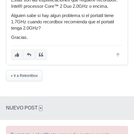
Estas son las espisificaciones que requiere recordbox:
Intel® processor Core™ 2 Duo 2.0GHz o encima.
Alguien sabe si hay algun problema si el portatil tiene
1.7GHz cuando recordbox recomienda que el portatil
tenga 2.0GHz?
Gracias.
« Ir a Rekordbox
NUEVO POST
×