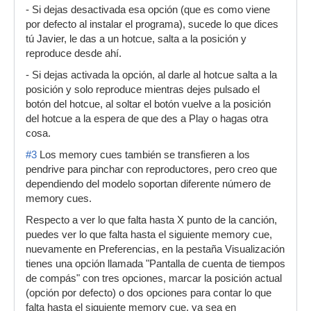
- Si dejas desactivada esa opción (que es como viene
por defecto al instalar el programa), sucede lo que dices
tú Javier, le das a un hotcue, salta a la posición y
reproduce desde ahí.
- Si dejas activada la opción, al darle al hotcue salta a la
posición y solo reproduce mientras dejes pulsado el
botón del hotcue, al soltar el botón vuelve a la posición
del hotcue a la espera de que des a Play o hagas otra
cosa.
#3
Los memory cues también se transfieren a los
pendrive para pinchar con reproductores, pero creo que
dependiendo del modelo soportan diferente número de
memory cues.
Respecto a ver lo que falta hasta X punto de la canción,
puedes ver lo que falta hasta el siguiente memory cue,
nuevamente en Preferencias, en la pestaña Visualización
tienes una opción llamada "Pantalla de cuenta de tiempos
de compás" con tres opciones, marcar la posición actual
(opción por defecto) o dos opciones para contar lo que
falta hasta el siguiente memory cue, ya sea en