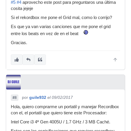
#5
#4
aprovecho este post para preguntaros una última
cosita jejeje
Si el rekordbox me pone el Grid mal, como lo corrijo?
Es que ya van varias canciones que me pone el grid
entre los beats en vez de en el beat
Gracias.
por
guile932
el 09/02/2017
#8
Hola, quiero comprarme un portatil y manejar Recordbox
con el, el portatil que quiero tiene este Procesador:
Intel Core i3 4ª Gen 4005U / 1.7 GHz / 3 MB Caché.