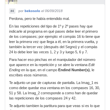
por
bekosolo
el 06/09/2018
#4
Perdona, pero te había entendido mal.
En las repeticiones del tipo de 1º y 2º pases hay que
indicarle al programa en qué pases debe leer el primero
de los compases; por ejemplo: el compás 16 lo tiene que
leer la primera vez que llega a él, en la primera vuelta, y
también la tercer vez (después del Segno) y el compás
24 lo debe leer las veces 1, 2 y 3 y luego 5, 6 y 7.
Para hacer eso pinchas en el manipulador del número
que aparece en la repetición y se abre la ventana
Edit
Ending
en la que, en el campo
Endind Number(s)
, le
escribes esos números.
Te adjunto un par de capturas de pantalla. La Imag_1 es
como debe quedar esa ventana en los compases 16, 30,
51 y 58. La Imag_2 corresponde a como han de quedar
las repeticiones de los compases 24 y 42.
Te adjunto tambien la partitura para que veas si es lo que