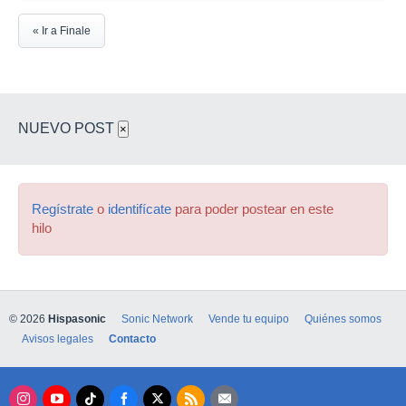
« Ir a Finale
NUEVO POST
×
Regístrate
o
identifícate
para poder postear en este
hilo
© 2026
Hispasonic
Sonic Network
Vende tu equipo
Quiénes somos
Avisos legales
Contacto