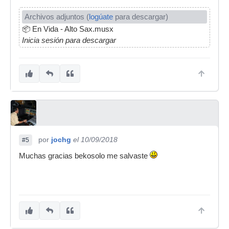
Archivos adjuntos (
logúate
para descargar)
📦
En Vida - Alto Sax.musx
Inicia sesión para descargar
por
jochg
el 10/09/2018
#5
Muchas gracias bekosolo me salvaste