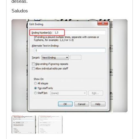
deseas.
Saludos