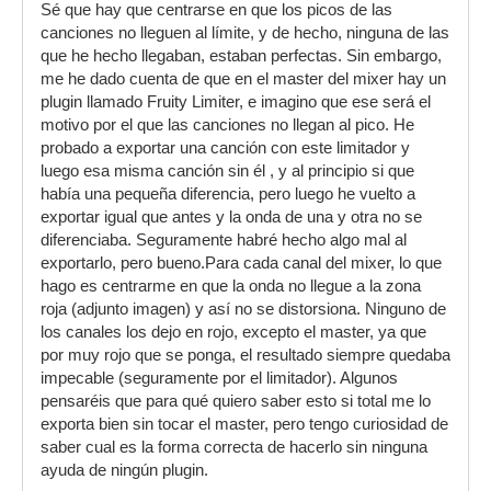
Sé que hay que centrarse en que los picos de las
canciones no lleguen al límite, y de hecho, ninguna de las
que he hecho llegaban, estaban perfectas. Sin embargo,
me he dado cuenta de que en el master del mixer hay un
plugin llamado Fruity Limiter, e imagino que ese será el
motivo por el que las canciones no llegan al pico. He
probado a exportar una canción con este limitador y
luego esa misma canción sin él , y al principio si que
había una pequeña diferencia, pero luego he vuelto a
exportar igual que antes y la onda de una y otra no se
diferenciaba. Seguramente habré hecho algo mal al
exportarlo, pero bueno.Para cada canal del mixer, lo que
hago es centrarme en que la onda no llegue a la zona
roja (adjunto imagen) y así no se distorsiona. Ninguno de
los canales los dejo en rojo, excepto el master, ya que
por muy rojo que se ponga, el resultado siempre quedaba
impecable (seguramente por el limitador). Algunos
pensaréis que para qué quiero saber esto si total me lo
exporta bien sin tocar el master, pero tengo curiosidad de
saber cual es la forma correcta de hacerlo sin ninguna
ayuda de ningún plugin.