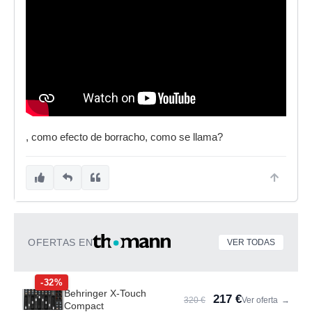
, como efecto de borracho, como se llama?
OFERTAS EN
VER TODAS
-32%
Behringer X-Touch
217 €
320 €
Ver oferta
→
Compact