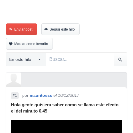
Enviar post
Seguir este hilo
Marcar como favorito
por
mauritosss
el 10/12/2017
#1
Hola gente quisiera saber como se llama este efecto
el del minuto 0.45