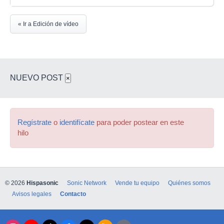
« Ir a Edición de vídeo
NUEVO POST
×
Regístrate
o
identifícate
para poder postear en este
hilo
© 2026
Hispasonic
Sonic Network
Vende tu equipo
Quiénes somos
Avisos legales
Contacto