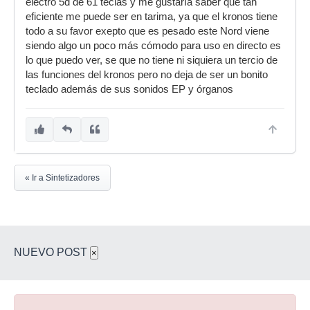
electro 5d de 61 teclas y me gustaría saber que tan
eficiente me puede ser en tarima, ya que el kronos tiene
todo a su favor exepto que es pesado este Nord viene
siendo algo un poco más cómodo para uso en directo es
lo que puedo ver, se que no tiene ni siquiera un tercio de
las funciones del kronos pero no deja de ser un bonito
teclado además de sus sonidos EP y órganos
« Ir a Sintetizadores
NUEVO POST
×