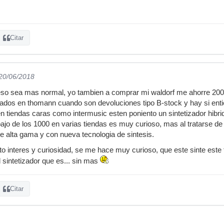
Citar
 20/06/2018
 eso sea mas normal, yo tambien a comprar mi waldorf me ahorre 200€ 
ados en thomann cuando son devoluciones tipo B-stock y hay si enti
 tiendas caras como intermusic esten poniento un sintetizador hibr
jo de los 1000 en varias tiendas es muy curioso, mas al tratarse de un
de alta gama y con nueva tecnologia de sintesis.
o interes y curiosidad, se me hace muy curioso, que este sinte este
l sintetizador que es... sin mas
Citar