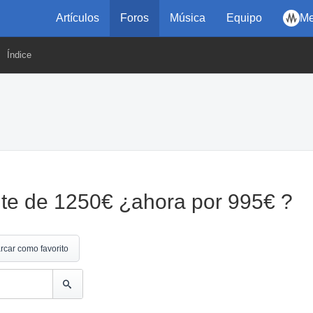
Artículos
Foros
Música
Equipo
Me
Índice
nte de 1250€ ¿ahora por 995€ ?
rcar como favorito