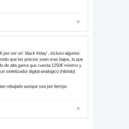
por ser un¨ black friday¨, incluso algunos
endo que los precios sean mas bajos, lo que
ido de alta gama que cuesta 1250€ minimo y
 sintetizador digital-analogico (hibrido)
 tan rebajado aunque sea por tiempo