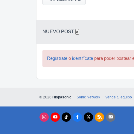
NUEVO POST
×
Regístrate
o
identifícate
para poder postear e
© 2026
Hispasonic
Sonic Network
Vende tu equipo