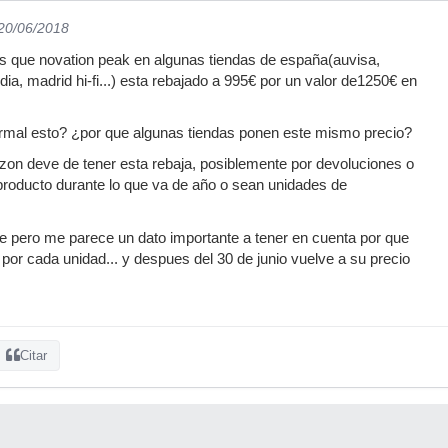
 20/06/2018
s que novation peak en algunas tiendas de españa(auvisa,
ia, madrid hi-fi...) esta rebajado a 995€ por un valor de1250€ en
mal esto? ¿por que algunas tiendas ponen este mismo precio?
zon deve de tener esta rebaja, posiblemente por devoluciones o
producto durante lo que va de año o sean unidades de
e pero me parece un dato importante a tener en cuenta por que
 por cada unidad... y despues del 30 de junio vuelve a su precio
Citar