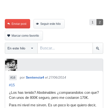
1
2
Enviar post
Seguir este hilo
Marcar como favorito
por
Sentencia4
el 27/06/2014
#16
#15
¿Los has tenido? Abobinables ¿comparandolos con que?
Con unos de 800€ seguro, pero me costaron 170€.
Para mi nivel me sirven. Es un poco lo que quiero decir,