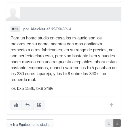
por
AlexNet
el 05/09/2014
#23
Para un home studio en casa los m-audio son los
mejores en su gama, ademas dan mas confianza
respecto a otros fabricantes, en su rango de precios, no
son perfecto claro esta, pero van bastante bien y puedes
hacer musica con una respuesta aceptables. ahora estan
bastante econmicos, cuando salieron los bx5 pasaban de
los 230 euros lapareja, y los bx8 sobre los 340 si no
recuerdo mal.
los bx5 158€, bx8 248€
1
2
« Ir a Equipo home studio