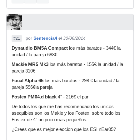
por
Sentencia4
el 30/06/2014
#21
Dynaudio BM5A Compact
los más baratos - 344€ la
unidad / la pareja 688€
Mackie MR5 Mk3
los más baratos - 155€ la unidad / la
pareja 310€
Focal Alpha 65
los más baratos - 298 € la unidad / la
pareja 596€la pareja
Fostex PM04.d black
4" - 216€ el par
De todos los que me has recomendado los únicos
asequibles son los Makie y los Fostex, sobre todo los
Fostex de 4" un poco mas pequeños.
¿Crees que es mejor eleccion que los ESI nEar05?