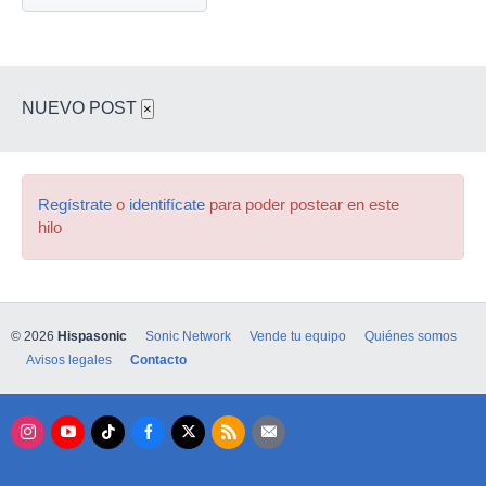
NUEVO POST
×
Regístrate
o
identifícate
para poder postear en este
hilo
© 2026
Hispasonic
Sonic Network
Vende tu equipo
Quiénes somos
Avisos legales
Contacto