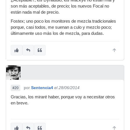
¿Aceptable?; los Dynaudio, los Mackye no están mal y
son más aceptables, de precio; los nuevos Focal no
están nada mal de precio.
Fostex; uno poco los monitores de mezcla tradicionales
porque, casi todos, me suenan a culo y mezclo poco;
últimamente uso más los de mezcla, para dudas.
por
Sentencia4
el 28/06/2014
#20
Gracias, los miraré haber, porque voy a necesitar otros
en breve.