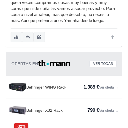
que a veces compramos cosas muy buenas y muy
caras que ni de coña las vamos a sacar provecho. Para
casa a nivel amateur, mas que de sobra, no necesito
más. Aunque preferiria unos Yamaha desde luego.
OFERTAS EN
VER TODAS
1.385 €
Behringer WING Rack
Ver oferta
→
790 €
Behringer X32 Rack
Ver oferta
→
-32%