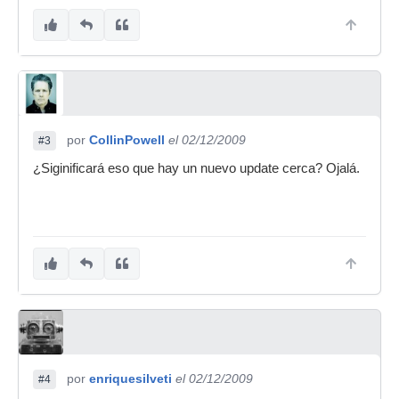
por
CollinPowell
el 02/12/2009
#3
¿Siginificará eso que hay un nuevo update cerca? Ojalá.
por
enriquesilveti
el 02/12/2009
#4