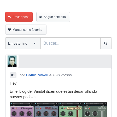
Enviar post
Seguir este hilo
Marcar como favorito
por
CollinPowell
el 02/12/2009
#1
Hey,
En el blog del Vandal dicen que están desarrollando
nuevos pedales...