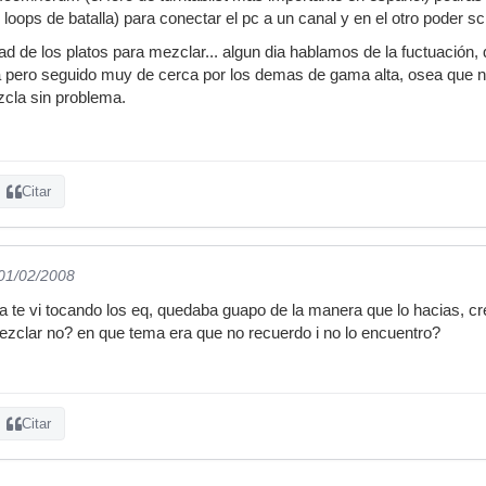
 loops de batalla) para conectar el pc a un canal y en el otro poder s
dad de los platos para mezclar... algun dia hablamos de la fuctuación
a pero seguido muy de cerca por los demas de gama alta, osea que n
cla sin problema.
Citar
 01/02/2008
osa te vi tocando los eq, quedaba guapo de la manera que lo hacias, c
zclar no? en que tema era que no recuerdo i no lo encuentro?
Citar