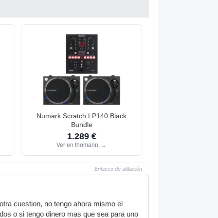
Numark Scratch LP140 Black
Bundle
1.289 €
Ver en thomann
→
Enlaces de afiliación
 otra cuestion, no tengo ahora mismo el
 dos o si tengo dinero mas que sea para uno