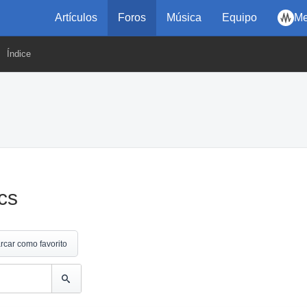
Artículos
Foros
Música
Equipo
Me
Índice
cs
rcar como favorito