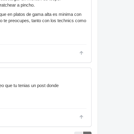
cratchear a pincho.
, que en platos de gama alta es minima con
o te preocupes, tanto con los technics como
reo que tu tenias un post donde