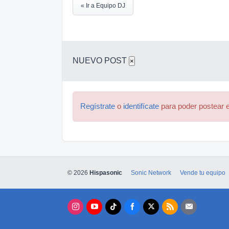
« Ir a Equipo DJ
NUEVO POST
×
Regístrate
o
identifícate
para poder postear e
© 2026
Hispasonic
Sonic Network
Vende tu equipo