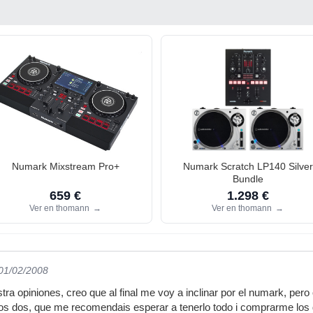
Numark Mixstream Pro+
Numark Scratch LP140 Silver
Bundle
659 €
1.298 €
Ver en thomann
→
Ver en thomann
→
 01/02/2008
tra opiniones, creo que al final me voy a inclinar por el numark, pero
 los dos, que me recomendais esperar a tenerlo todo i comprarme los