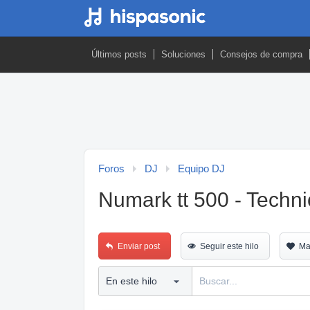
Últimos posts
Soluciones
Consejos de compra
Foros
DJ
Equipo DJ
Numark tt 500 - Techni
Enviar post
Seguir este hilo
Ma