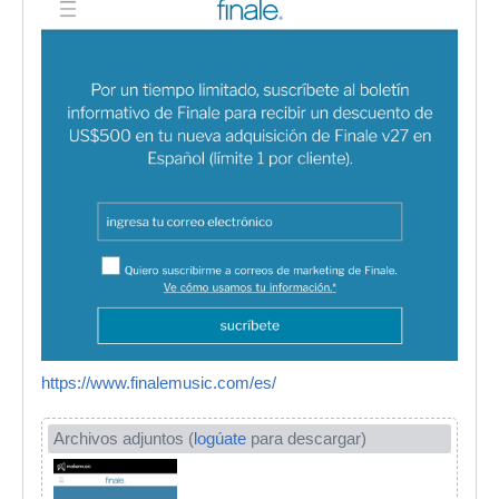
https://www.finalemusic.com/es/
Archivos adjuntos (
logúate
para descargar)