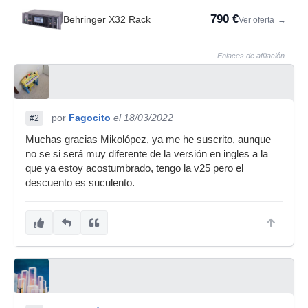
790 €
Behringer X32 Rack
Ver oferta
→
Enlaces de afiliación
por
Fagocito
el 18/03/2022
#2
Muchas gracias Mikolópez, ya me he suscrito, aunque
no se si será muy diferente de la versión en ingles a la
que ya estoy acostumbrado, tengo la v25 pero el
descuento es suculento.