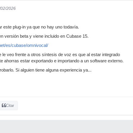
/02/2026
r este plug-in ya que no hay uno todavía.
n versión beta y viene incluido en Cubase 15.
net/es/cubase/omnivocal/
e le veo frente a otros síntesis de voz es que al estar integrado
 ahorras estar exportando e importando a un software externo.
barlo. Si alguien tiene alguna experiencia ya...
Citar