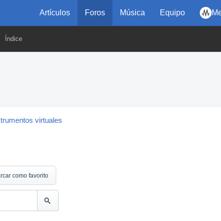
Artículos
Foros
Música
Equipo
Me
Índice
strumentos virtuales
rcar como favorito