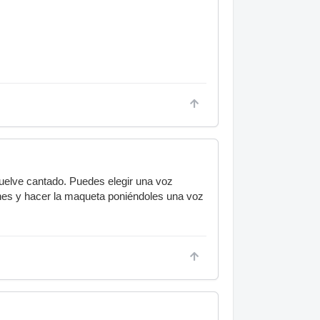
evuelve cantado. Puedes elegir una voz
nes y hacer la maqueta poniéndoles una voz