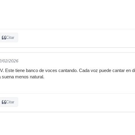
Citar
02/02/2026
V. Este tiene banco de voces cantando. Cada voz puede cantar en di
a suena menos natural.
Citar