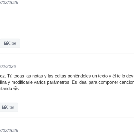
02/02/2026
Citar
/02/2026
oz. Tú tocas las notas y las editas poniéndoles un texto y él te lo d
ina y modificarle varios parámetros. Es ideal para componer cancio
antando 😀.
Citar
02/02/2026