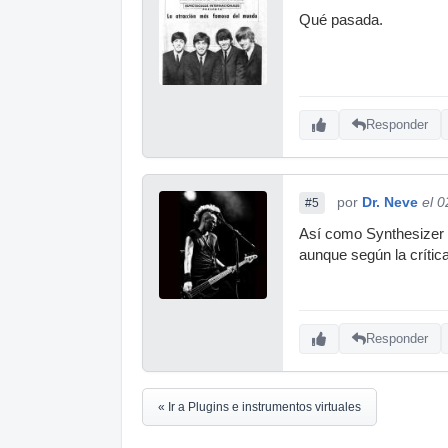
Qué pasada.
Responder
por
Dr. Neve
el 
#5
Así como Synthesizer 
aunque según la crític
Responder
« Ir a Plugins e instrumentos virtuales