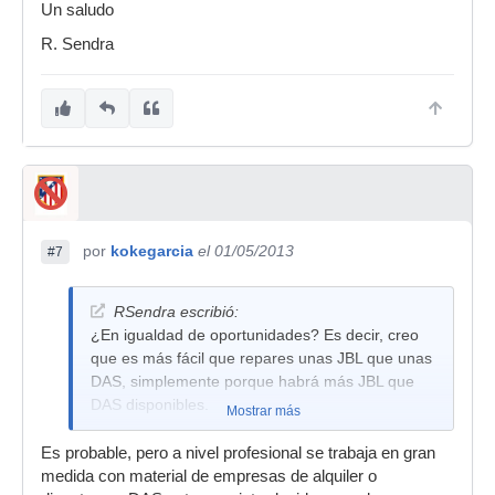
Un saludo
R. Sendra
por
kokegarcia
el 01/05/2013
#7
RSendra escribió:
¿En igualdad de oportunidades? Es decir, creo
que es más fácil que repares unas JBL que unas
DAS, simplemente porque habrá más JBL que
DAS disponibles.
Mostrar más
Es probable, pero a nivel profesional se trabaja en gran
medida con material de empresas de alquiler o