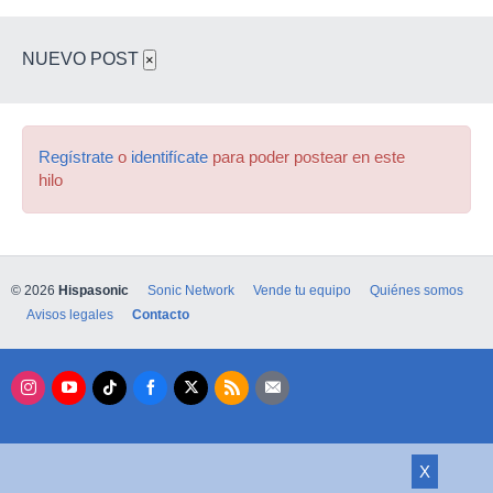
NUEVO POST
×
Regístrate
o
identifícate
para poder postear en este
hilo
© 2026
Hispasonic
Sonic Network
Vende tu equipo
Quiénes somos
Avisos legales
Contacto
X