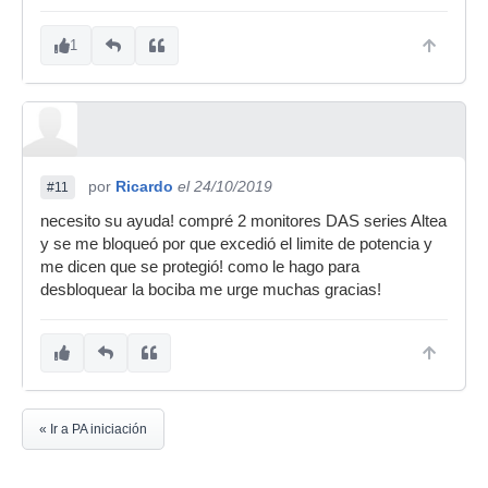
1
por
Ricardo
el 24/10/2019
#11
necesito su ayuda! compré 2 monitores DAS series Altea
y se me bloqueó por que excedió el limite de potencia y
me dicen que se protegió! como le hago para
desbloquear la bociba me urge muchas gracias!
« Ir a PA iniciación