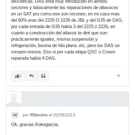
discotecas, DAS esta muy introducido en ambos
sectores y básicamente las reparaciones de altavoces
en un SAT pro como ese son recones, en mi caso mas
del 60% eran del 2225 O 2226 de JBL y del G35 de DAS,
por cada entrada de G35 había 3 del 2225 o 2226, en
cuanto a construcción del altavoz te diré que son
prácticamente iguales, misma suspensión y
refrigeración, bovina de hilo plano, etc, pero los DAS se
rompen menos. Eso si por cada etapa QSC o Crown
reparada había 4 DAS.
1
por
RSendra
el 02/05/2013
#8
Ok, gracias Kokegarcia.