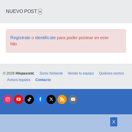
NUEVO POST
×
Regístrate
o
identifícate
para poder postear en este
hilo
© 2026
Hispasonic
Sonic Network
Vende tu equipo
Quiénes somos
Avisos legales
Contacto
X