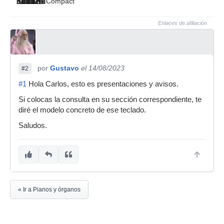
Compact
Enlaces de afiliación
por
Gustavo
el 14/08/2023
#2
#1
Hola Carlos, esto es presentaciones y avisos.
Si colocas la consulta en su sección correspondiente, te
diré el modelo concreto de ese teclado.
Saludos.
« Ir a Pianos y órganos