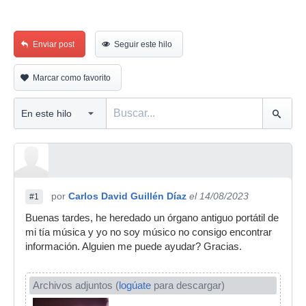
Enviar post
Seguir este hilo
Marcar como favorito
por
Carlos David Guillén Díaz
el 14/08/2023
#1
Buenas tardes, he heredado un órgano antiguo portátil de
mi tía música y yo no soy músico no consigo encontrar
información. Alguien me puede ayudar? Gracias.
Archivos adjuntos (
logúate
para descargar)