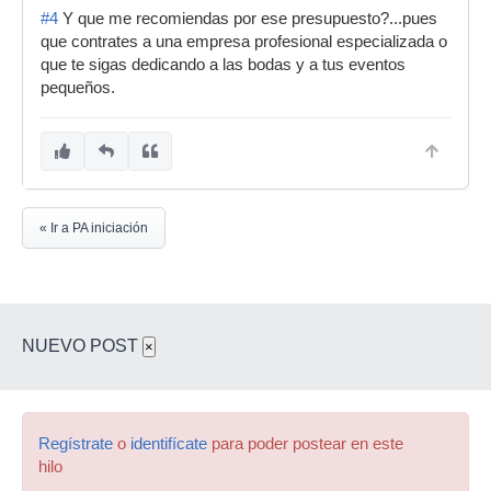
#4
Y que me recomiendas por ese presupuesto?...pues
que contrates a una empresa profesional especializada o
que te sigas dedicando a las bodas y a tus eventos
pequeños.
« Ir a PA iniciación
NUEVO POST
×
Regístrate
o
identifícate
para poder postear en este
hilo