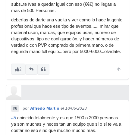
subs..te ívas a quedar igual con eso (€€€) no llegas a
mas de 500 Personas.
deberías de darte una vuelta y ver como lo hace la gente
profesional que hace ese tipo de eventos,.,.,. mirar que
material usan, marcas, que equipos usan, numero de
dispositivos, tipo de configuración..y hacer números de
verdad o con PVP comprado de primera mano, o de
segunda mano full equip...pero por 5000-6000...olvídate.
2
por
Alfredo Martin
el 18/06/2023
#6
#5
coincido totalmente y es que 1500 o 2000 personas
ya son muchas y necesitan un equipo que si o si te va a
costar no eso sino que mucho mucho más.