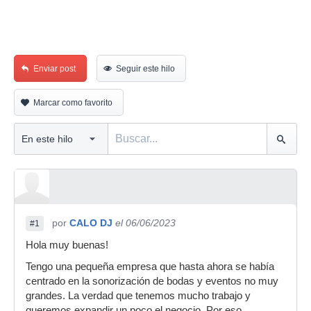
Enviar post
Seguir este hilo
Marcar como favorito
por
CALO DJ
el 06/06/2023
#1
Hola muy buenas!
Tengo una pequeña empresa que hasta ahora se había
centrado en la sonorización de bodas y eventos no muy
grandes. La verdad que tenemos mucho trabajo y
queremos expandir un poco el negocio. Por eso