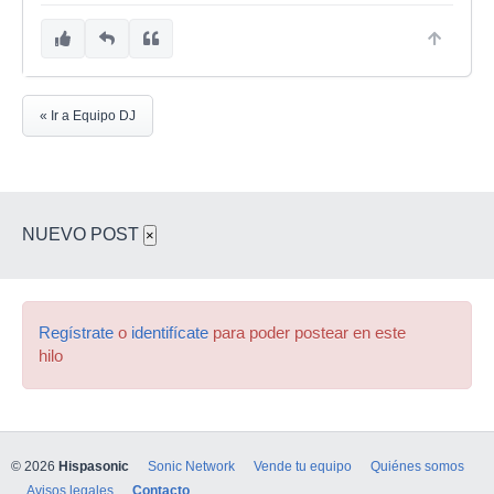
« Ir a Equipo DJ
NUEVO POST
×
Regístrate
o
identifícate
para poder postear en este
hilo
© 2026
Hispasonic
Sonic Network
Vende tu equipo
Quiénes somos
Avisos legales
Contacto