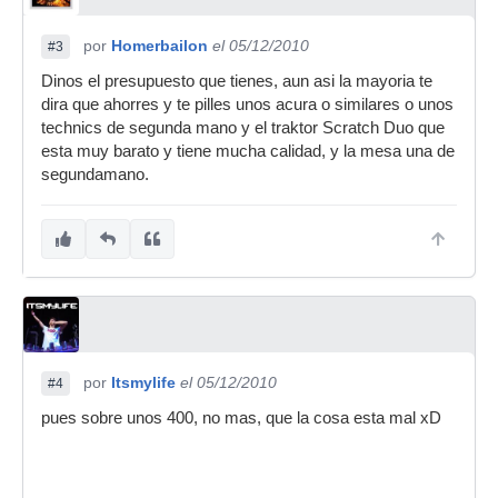
por
Homerbailon
el 05/12/2010
#3
Dinos el presupuesto que tienes, aun asi la mayoria te
dira que ahorres y te pilles unos acura o similares o unos
technics de segunda mano y el traktor Scratch Duo que
esta muy barato y tiene mucha calidad, y la mesa una de
segundamano.
por
Itsmylife
el 05/12/2010
#4
pues sobre unos 400, no mas, que la cosa esta mal xD