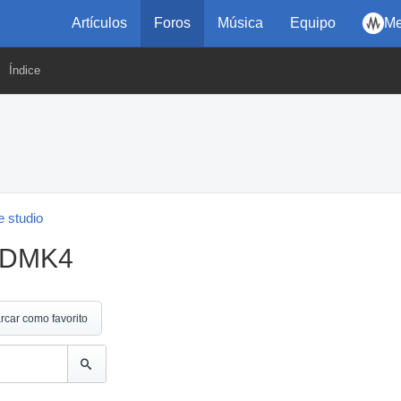
Artículos
Foros
Música
Equipo
Me
Índice
 studio
PGDMK4
rcar como favorito