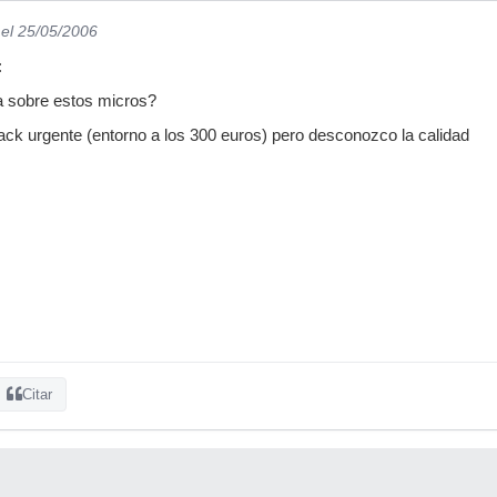
el 25/05/2006
:
ia sobre estos micros?
ck urgente (entorno a los 300 euros) pero desconozco la calidad
Citar