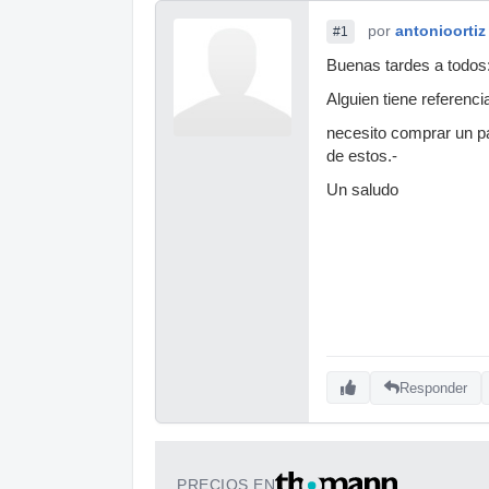
por
antonioortiz
#1
Buenas tardes a todos
Alguien tiene referenc
necesito comprar un pa
de estos.-
Un saludo
Responder
PRECIOS EN