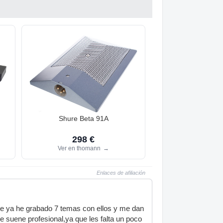
Shure Beta 91A
298 €
Ver en thomann
→
Enlaces de afiliación
e ya he grabado 7 temas con ellos y me dan
 suene profesional,ya que les falta un poco