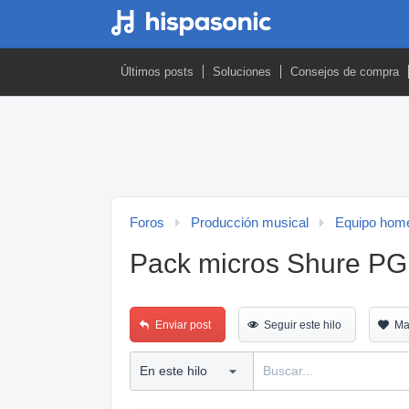
Últimos posts
Soluciones
Consejos de compra
Foros
Producción musical
Equipo home
Pack micros Shure 
Enviar post
Seguir este hilo
Ma