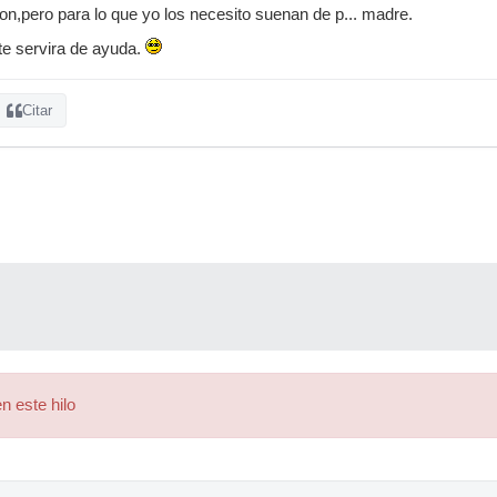
ion,pero para lo que yo los necesito suenan de p... madre.
 te servira de ayuda.
Citar
n este hilo