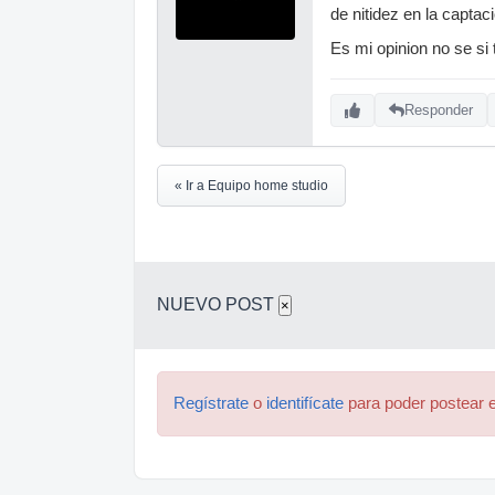
de nitidez en la captac
Es mi opinion no se si
Responder
« Ir a Equipo home studio
NUEVO POST
×
Regístrate
o
identifícate
para poder postear e