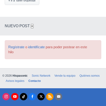
« Ir a Taller orquestal
NUEVO POST
×
Regístrate
o
identifícate
para poder postear en este
hilo
© 2026
Hispasonic
Sonic Network
Vende tu equipo
Quiénes somos
Avisos legales
Contacto