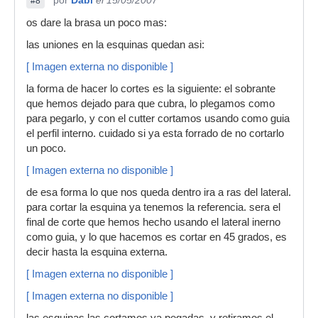
por
Dabi
el 15/05/2007
#8
os dare la brasa un poco mas:
las uniones en la esquinas quedan asi:
[ Imagen externa no disponible ]
la forma de hacer lo cortes es la siguiente: el sobrante
que hemos dejado para que cubra, lo plegamos como
para pegarlo, y con el cutter cortamos usando como guia
el perfil interno. cuidado si ya esta forrado de no cortarlo
un poco.
[ Imagen externa no disponible ]
de esa forma lo que nos queda dentro ira a ras del lateral.
para cortar la esquina ya tenemos la referencia. sera el
final de corte que hemos hecho usando el lateral inerno
como guia, y lo que hacemos es cortar en 45 grados, es
decir hasta la esquina externa.
[ Imagen externa no disponible ]
[ Imagen externa no disponible ]