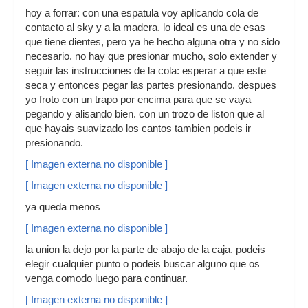
hoy a forrar: con una espatula voy aplicando cola de
contacto al sky y a la madera. lo ideal es una de esas
que tiene dientes, pero ya he hecho alguna otra y no sido
necesario. no hay que presionar mucho, solo extender y
seguir las instrucciones de la cola: esperar a que este
seca y entonces pegar las partes presionando. despues
yo froto con un trapo por encima para que se vaya
pegando y alisando bien. con un trozo de liston que al
que hayais suavizado los cantos tambien podeis ir
presionando.
[ Imagen externa no disponible ]
[ Imagen externa no disponible ]
ya queda menos
[ Imagen externa no disponible ]
la union la dejo por la parte de abajo de la caja. podeis
elegir cualquier punto o podeis buscar alguno que os
venga comodo luego para continuar.
[ Imagen externa no disponible ]