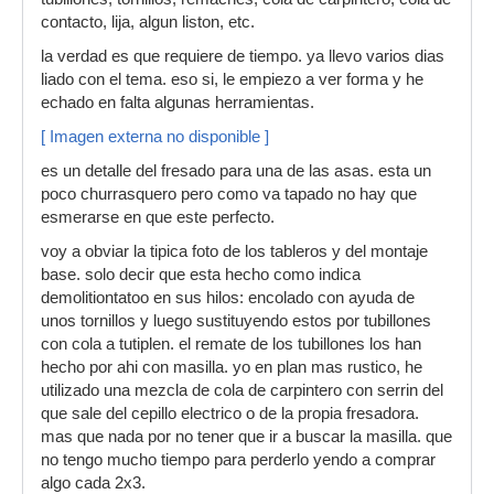
contacto, lija, algun liston, etc.
la verdad es que requiere de tiempo. ya llevo varios dias
liado con el tema. eso si, le empiezo a ver forma y he
echado en falta algunas herramientas.
[ Imagen externa no disponible ]
es un detalle del fresado para una de las asas. esta un
poco churrasquero pero como va tapado no hay que
esmerarse en que este perfecto.
voy a obviar la tipica foto de los tableros y del montaje
base. solo decir que esta hecho como indica
demolitiontatoo en sus hilos: encolado con ayuda de
unos tornillos y luego sustituyendo estos por tubillones
con cola a tutiplen. el remate de los tubillones los han
hecho por ahi con masilla. yo en plan mas rustico, he
utilizado una mezcla de cola de carpintero con serrin del
que sale del cepillo electrico o de la propia fresadora.
mas que nada por no tener que ir a buscar la masilla. que
no tengo mucho tiempo para perderlo yendo a comprar
algo cada 2x3.