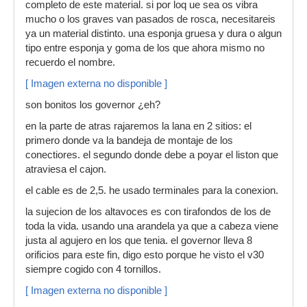
completo de este material. si por loq ue sea os vibra
mucho o los graves van pasados de rosca, necesitareis
ya un material distinto. una esponja gruesa y dura o algun
tipo entre esponja y goma de los que ahora mismo no
recuerdo el nombre.
[ Imagen externa no disponible ]
son bonitos los governor ¿eh?
en la parte de atras rajaremos la lana en 2 sitios: el
primero donde va la bandeja de montaje de los
conectiores. el segundo donde debe a poyar el liston que
atraviesa el cajon.
el cable es de 2,5. he usado terminales para la conexion.
la sujecion de los altavoces es con tirafondos de los de
toda la vida. usando una arandela ya que a cabeza viene
justa al agujero en los que tenia. el governor lleva 8
orificios para este fin, digo esto porque he visto el v30
siempre cogido con 4 tornillos.
[ Imagen externa no disponible ]