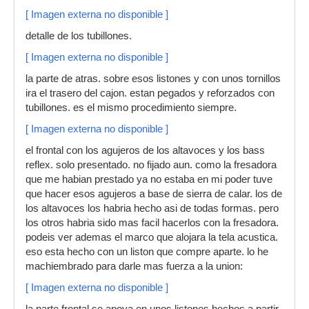
[ Imagen externa no disponible ]
detalle de los tubillones.
[ Imagen externa no disponible ]
la parte de atras. sobre esos listones y con unos tornillos
ira el trasero del cajon. estan pegados y reforzados con
tubillones. es el mismo procedimiento siempre.
[ Imagen externa no disponible ]
el frontal con los agujeros de los altavoces y los bass
reflex. solo presentado. no fijado aun. como la fresadora
que me habian prestado ya no estaba en mi poder tuve
que hacer esos agujeros a base de sierra de calar. los de
los altavoces los habria hecho asi de todas formas. pero
los otros habria sido mas facil hacerlos con la fresadora.
podeis ver ademas el marco que alojara la tela acustica.
eso esta hecho con un liston que compre aparte. lo he
machiembrado para darle mas fuerza a la union:
[ Imagen externa no disponible ]