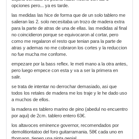
opciones pero... ya es tarde.
las medidas las hice de forma que de un solo tablero me
salieran las 2. solo necesitaba un trozo de madera extra
para la parte de atras de una de ellas. las medidas al final
no coincidieron porque se equivocaron al cortar, pero
como me regalaron el resto que tenian para la parte de
atras y ademas no me cobraron los cortes y la reduccion
no fue mucha me confome.
empezare por la bass reflex. le meti mano a la otra antes,
pero luego empece con esta y va a ser la primera en
salir.
se trata de intentar no derrochar demasiado, asi que
todos los retales de madera me los traje y le he dado uso
a muchos de ellos.
la madera es tablero marino de pino (abedul no encuentro
por aqui) de 2cm. tablero entero 63€.
los altavoces eminence governor, recomendados por
demolitiontatoo del foro guitarramania. 58€ cada uno en
thomann. tienen una pinta genial.