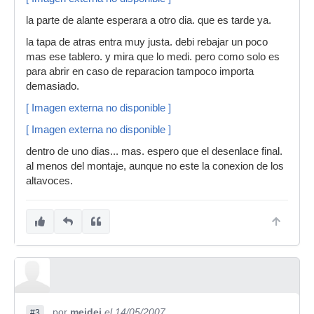
la parte de alante esperara a otro dia. que es tarde ya.
la tapa de atras entra muy justa. debi rebajar un poco
mas ese tablero. y mira que lo medi. pero como solo es
para abrir en caso de reparacion tampoco importa
demasiado.
[ Imagen externa no disponible ]
[ Imagen externa no disponible ]
dentro de uno dias... mas. espero que el desenlace final.
al menos del montaje, aunque no este la conexion de los
altavoces.
por
meidei
el 14/05/2007
#3