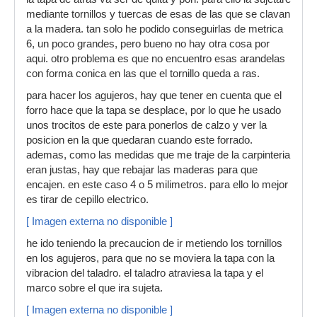
mediante tornillos y tuercas de esas de las que se clavan
a la madera. tan solo he podido conseguirlas de metrica
6, un poco grandes, pero bueno no hay otra cosa por
aqui. otro problema es que no encuentro esas arandelas
con forma conica en las que el tornillo queda a ras.
para hacer los agujeros, hay que tener en cuenta que el
forro hace que la tapa se desplace, por lo que he usado
unos trocitos de este para ponerlos de calzo y ver la
posicion en la que quedaran cuando este forrado.
ademas, como las medidas que me traje de la carpinteria
eran justas, hay que rebajar las maderas para que
encajen. en este caso 4 o 5 milimetros. para ello lo mejor
es tirar de cepillo electrico.
[ Imagen externa no disponible ]
he ido teniendo la precaucion de ir metiendo los tornillos
en los agujeros, para que no se moviera la tapa con la
vibracion del taladro. el taladro atraviesa la tapa y el
marco sobre el que ira sujeta.
[ Imagen externa no disponible ]