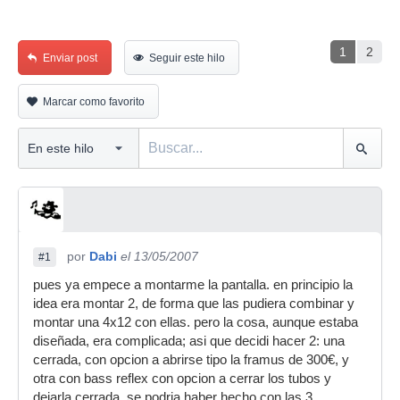
1
2
Enviar post
Seguir este hilo
Marcar como favorito
por
Dabi
el 13/05/2007
#1
pues ya empece a montarme la pantalla. en principio la
idea era montar 2, de forma que las pudiera combinar y
montar una 4x12 con ellas. pero la cosa, aunque estaba
diseñada, era complicada; asi que decidi hacer 2: una
cerrada, con opcion a abrirse tipo la framus de 300€, y
otra con bass reflex con opcion a cerrar los tubos y
dejarla cerrada. se podria haber hecho con las 3