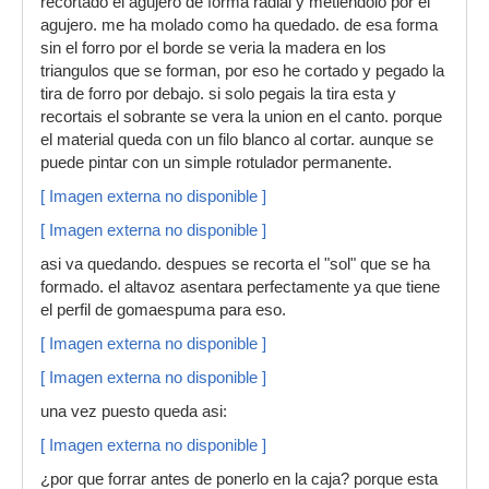
recortado el agujero de forma radial y metiendolo por el
agujero. me ha molado como ha quedado. de esa forma
sin el forro por el borde se veria la madera en los
triangulos que se forman, por eso he cortado y pegado la
tira de forro por debajo. si solo pegais la tira esta y
recortais el sobrante se vera la union en el canto. porque
el material queda con un filo blanco al cortar. aunque se
puede pintar con un simple rotulador permanente.
[ Imagen externa no disponible ]
[ Imagen externa no disponible ]
asi va quedando. despues se recorta el "sol" que se ha
formado. el altavoz asentara perfectamente ya que tiene
el perfil de gomaespuma para eso.
[ Imagen externa no disponible ]
[ Imagen externa no disponible ]
una vez puesto queda asi:
[ Imagen externa no disponible ]
¿por que forrar antes de ponerlo en la caja? porque esta