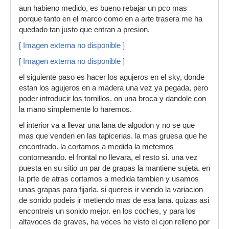
aun habieno medido, es bueno rebajar un pco mas
porque tanto en el marco como en a arte trasera me ha
quedado tan justo que entran a presion.
[ Imagen externa no disponible ]
[ Imagen externa no disponible ]
el siguiente paso es hacer los agujeros en el sky, donde
estan los agujeros en a madera una vez ya pegada, pero
poder introducir los tornillos. on una broca y dandole con
la mano simplemente lo haremos.
el interior va a llevar una lana de algodon y no se que
mas que venden en las tapicerias. la mas gruesa que he
encontrado. la cortamos a medida la metemos
contorneando. el frontal no llevara, el resto si. una vez
puesta en su sitio un par de grapas la mantiene sujeta. en
la prte de atras cortamos a medida tambien y usamos
unas grapas para fijarla. si quereis ir viendo la variacion
de sonido podeis ir metiendo mas de esa lana. quizas asi
encontreis un sonido mejor. en los coches, y para los
altavoces de graves, ha veces he visto el cjon relleno por