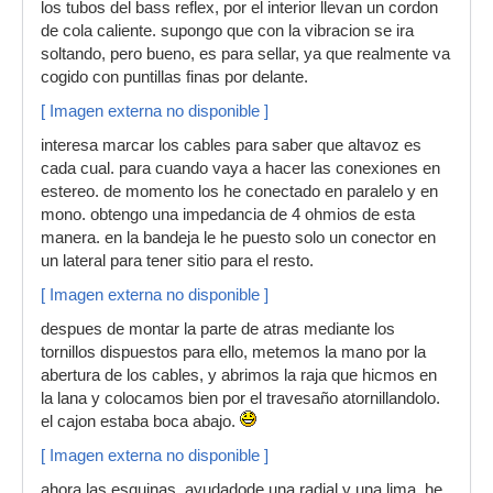
los tubos del bass reflex, por el interior llevan un cordon
de cola caliente. supongo que con la vibracion se ira
soltando, pero bueno, es para sellar, ya que realmente va
cogido con puntillas finas por delante.
[ Imagen externa no disponible ]
interesa marcar los cables para saber que altavoz es
cada cual. para cuando vaya a hacer las conexiones en
estereo. de momento los he conectado en paralelo y en
mono. obtengo una impedancia de 4 ohmios de esta
manera. en la bandeja le he puesto solo un conector en
un lateral para tener sitio para el resto.
[ Imagen externa no disponible ]
despues de montar la parte de atras mediante los
tornillos dispuestos para ello, metemos la mano por la
abertura de los cables, y abrimos la raja que hicmos en
la lana y colocamos bien por el travesaño atornillandolo.
el cajon estaba boca abajo.
[ Imagen externa no disponible ]
ahora las esquinas. ayudadode una radial y una lima, he