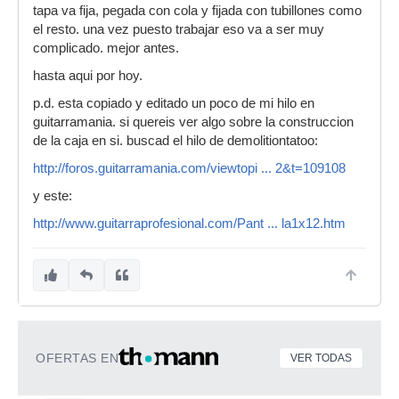
tapa va fija, pegada con cola y fijada con tubillones como
el resto. una vez puesto trabajar eso va a ser muy
complicado. mejor antes.
hasta aqui por hoy.
p.d. esta copiado y editado un poco de mi hilo en
guitarramania. si quereis ver algo sobre la construccion
de la caja en si. buscad el hilo de demolitiontatoo:
http://foros.guitarramania.com/viewtopi ... 2&t=109108
y este:
http://www.guitarraprofesional.com/Pant ... la1x12.htm
OFERTAS EN
VER TODAS