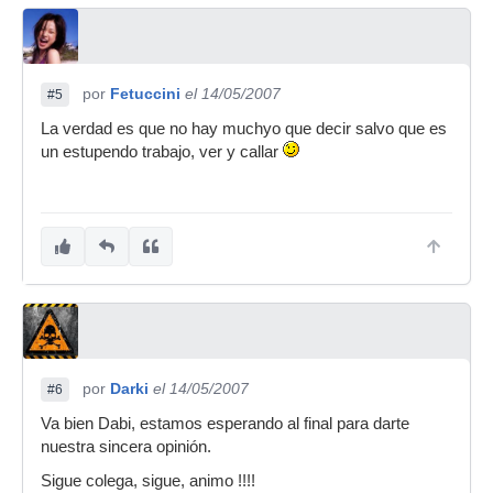
por
Fetuccini
el 14/05/2007
#5
La verdad es que no hay muchyo que decir salvo que es
un estupendo trabajo, ver y callar
por
Darki
el 14/05/2007
#6
Va bien Dabi, estamos esperando al final para darte
nuestra sincera opinión.
Sigue colega, sigue, animo !!!!