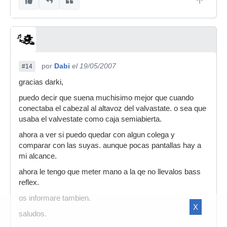
por
Dabi
el 19/05/2007
#14
gracias darki,
puedo decir que suena muchisimo mejor que cuando
conectaba el cabezal al altavoz del valvastate. o sea que
usaba el valvestate como caja semiabierta.
ahora a ver si puedo quedar con algun colega y
comparar con las suyas. aunque pocas pantallas hay a
mi alcance.
ahora le tengo que meter mano a la qe no llevalos bass
reflex.
os informare tambien.
X
saludos.