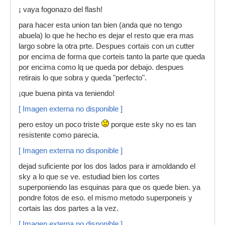
¡ vaya fogonazo del flash!
para hacer esta union tan bien (anda que no tengo
abuela) lo que he hecho es dejar el resto que era mas
largo sobre la otra prte. Despues cortais con un cutter
por encima de forma que corteis tanto la parte que queda
por encima como lq ue queda por debajo. despues
retirais lo que sobra y queda "perfecto".
¡que buena pinta va teniendo!
[ Imagen externa no disponible ]
pero estoy un poco triste
porque este sky no es tan
resistente como parecia.
[ Imagen externa no disponible ]
dejad suficiente por los dos lados para ir amoldando el
sky a lo que se ve. estudiad bien los cortes
superponiendo las esquinas para que os quede bien. ya
pondre fotos de eso. el mismo metodo superponeis y
cortais las dos partes a la vez.
[ Imagen externa no disponible ]