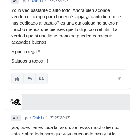
por
Darki
el 17/05/2007
#9
Yo lo veo bastante clarito todo. Ahora bien ¿donde
venden el tiempo para hacerlo? jajaja ¿cuanto tiempo le
has dedicado al trabajo? es una curiosidad no quiero ni
mucho menos que pienses que lo digo con retintin. La
verdad que si uno tiene mano se pueden conseguir
acabados buenos.
Sigue colega !!!
Saludos a todos !!!
por
Dabi
el 17/05/2007
#10
jaja, pues tienes toda la razon. se llevas mucho tiempo
esto. sobre todo para que vaya quedando bien y si lo