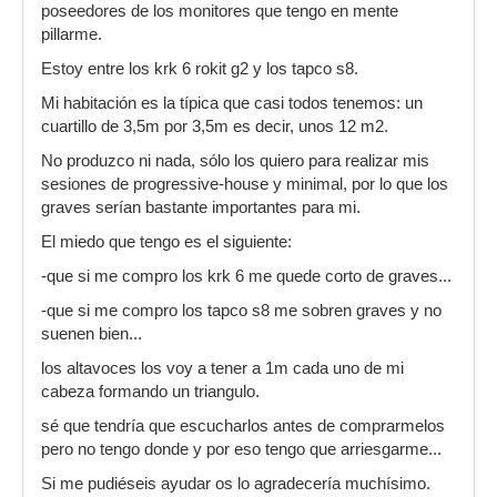
poseedores de los monitores que tengo en mente
pillarme.
Estoy entre los krk 6 rokit g2 y los tapco s8.
Mi habitación es la típica que casi todos tenemos: un
cuartillo de 3,5m por 3,5m es decir, unos 12 m2.
No produzco ni nada, sólo los quiero para realizar mis
sesiones de progressive-house y minimal, por lo que los
graves serían bastante importantes para mi.
El miedo que tengo es el siguiente:
-que si me compro los krk 6 me quede corto de graves...
-que si me compro los tapco s8 me sobren graves y no
suenen bien...
los altavoces los voy a tener a 1m cada uno de mi
cabeza formando un triangulo.
sé que tendría que escucharlos antes de comprarmelos
pero no tengo donde y por eso tengo que arriesgarme...
Si me pudiéseis ayudar os lo agradecería muchísimo.