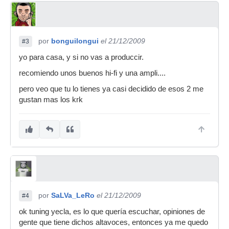
por
bonguilongui
el 21/12/2009
#3
yo para casa, y si no vas a produccir.
recomiendo unos buenos hi-fi y una ampli....
pero veo que tu lo tienes ya casi decidido de esos 2 me
gustan mas los krk
por
SaLVa_LeRo
el 21/12/2009
#4
ok tuning yecla, es lo que quería escuchar, opiniones de
gente que tiene dichos altavoces, entonces ya me quedo