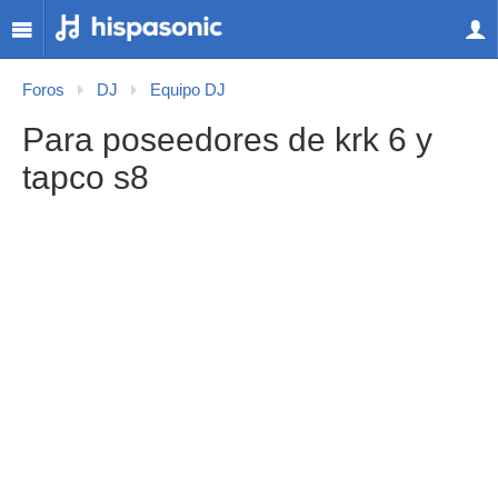
Foros
DJ
Equipo DJ
Para poseedores de krk 6 y
tapco s8