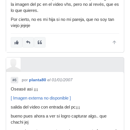
la imagen del pc en el video vhs, pero no al revés, que es
lo que quieres.
Por cierto, no es mi hija si no mi pareja, que no soy tan
viejo jejeje
por
planta80
el 01/01/2007
#6
Oseasé asi ¡¡¡
[ Imagen externa no disponible ]
salida del video con entrada del pc¡¡¡
bueno pues ahora a ver si logro capturar algo.. que
chachi jej