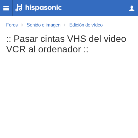
Foros
Sonido e imagen
Edición de vídeo
:: Pasar cintas VHS del video
VCR al ordenador ::