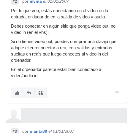
por
mvina
el 01/01/2007
#2
Por lo que veo, estás conectando en el video en la
entrada, en lugar de en la salida de video y audio.
Debes conectar en algún sitio que ponga video out, no
video in (en el vhs).
Si no tienes video out, puedes comprar una clavija que
adapte el euroconector a rca, con salidas y entradas
sueltas en rca's que luego conectes al video in del
ordenador.
En el ordenador parece estar bien conectado a
video/audio in.
por
planta80
el 01/01/2007
#3