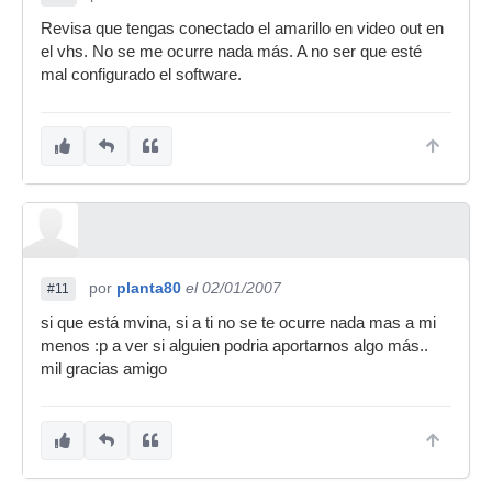
Revisa que tengas conectado el amarillo en video out en
el vhs. No se me ocurre nada más. A no ser que esté
mal configurado el software.
por
planta80
el 02/01/2007
#11
si que está mvina, si a ti no se te ocurre nada mas a mi
menos :p a ver si alguien podria aportarnos algo más..
mil gracias amigo