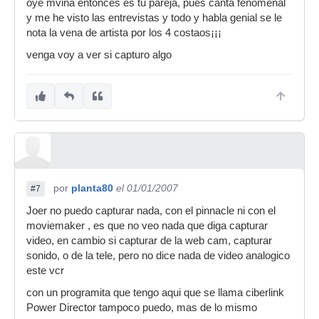
oye mvina entonces es tu pareja, pues canta fenomenal
y me he visto las entrevistas y todo y habla genial se le
nota la vena de artista por los 4 costaos¡¡¡
venga voy a ver si capturo algo
por
planta80
el 01/01/2007
#7
Joer no puedo capturar nada, con el pinnacle ni con el
moviemaker , es que no veo nada que diga capturar
video, en cambio si capturar de la web cam, capturar
sonido, o de la tele, pero no dice nada de video analogico
este vcr
con un programita que tengo aqui que se llama ciberlink
Power Director tampoco puedo, mas de lo mismo