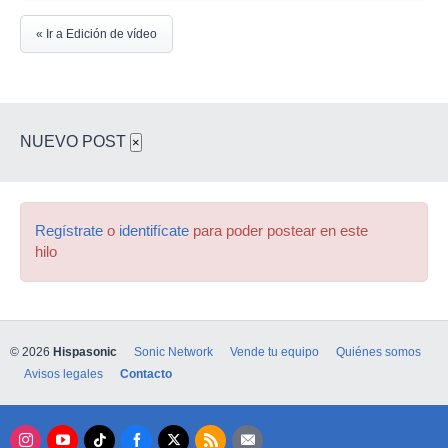
« Ir a Edición de vídeo
NUEVO POST
×
Regístrate
o
identifícate
para poder postear en este
hilo
© 2026
Hispasonic
Sonic Network
Vende tu equipo
Quiénes somos
Avisos legales
Contacto