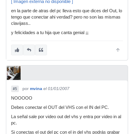
[ Imagen externa no disponible ]
en la parte de atras del pc lleva esto que dices del Out, lo
tengo que conectar ahi verdad? pero no son las mismas
clavijass..
y felicidades a tu hija que canta genial ¡¡
por
mvina
el 01/01/2007
#5
NOOOOO
Debes conectar el OUT del VHS con el IN del PC.
La señal sale por video out del vhs y entra por video in al
pc.
Si conectas el out del pc con el in del vhs podrás grabar