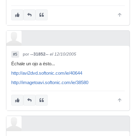
por
--31852--
el 12/10/2005
#5
Échale un ojo a ésto...
http://avi2dvd.softonic.com/ie/40644
http://imagetoavi.softonic.com/ie/38580