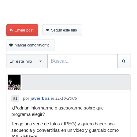
Enviar post
Seguir este hilo
Marcar como favorito
por
javierboz
el 11/10/2005
#1
¿Podrian informarme o asesorarme sobre que
programa elegir?
Tengo una serie de fotos (JPEG) y quiero hacer una
secuencia y convertirlas en un video y guardalo como
AVI o MPEG.