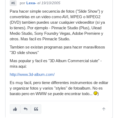
por
Lexa-
el 19/10/2005
#6
Para hacer simple secuencia de fotos ("Slide Show") y
convertirlas en un video como AVI, MPEG o MPEG2
(DVD) tambien puedes usar cualquier videoeditor (si ya
lo tienes). Por ejemplo - Pinnacle Studio (Plus), Ulead
Medio Studio, Sony Foundry Vegas, Adobe Premiere y
otros. Mas facil es Pinnacle Studio.
Tambien se existan programas para hacer maravillosos
"3D slide shows"
Mas popular y facil es "3D Album Commercial siute" -
mira aqui:
http://www.3d-album.com/
Es muy facil, pero tiene differentes instrumentos de editar
y organizar fotos y varios "styles" de fotoalbum. No es
barato pero en WWW se puede encontrar todo...
)