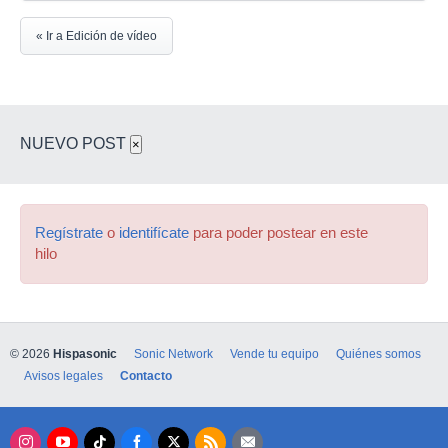
« Ir a Edición de vídeo
NUEVO POST
×
Regístrate
o
identifícate
para poder postear en este
hilo
© 2026
Hispasonic
Sonic Network
Vende tu equipo
Quiénes somos
Avisos legales
Contacto