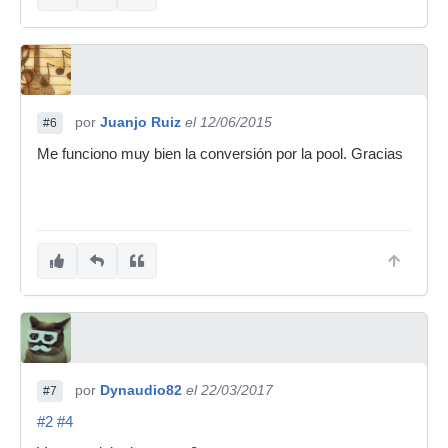
por
Juanjo Ruiz
el 12/06/2015
#6
Me funciono muy bien la conversión por la pool. Gracias
por
Dynaudio82
el 22/03/2017
#7
#2
#4