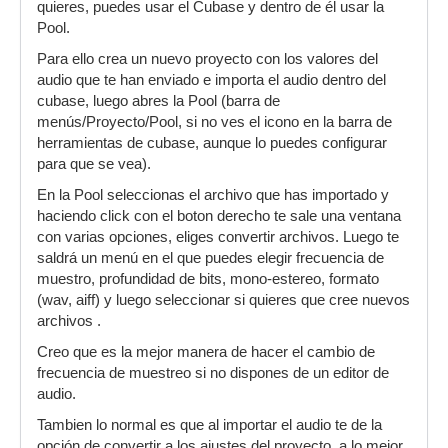
quieres, puedes usar el Cubase y dentro de él usar la
Pool.
Para ello crea un nuevo proyecto con los valores del
audio que te han enviado e importa el audio dentro del
cubase, luego abres la Pool (barra de
menús/Proyecto/Pool, si no ves el icono en la barra de
herramientas de cubase, aunque lo puedes configurar
para que se vea).
En la Pool seleccionas el archivo que has importado y
haciendo click con el boton derecho te sale una ventana
con varias opciones, eliges convertir archivos. Luego te
saldrá un menú en el que puedes elegir frecuencia de
muestro, profundidad de bits, mono-estereo, formato
(wav, aiff) y luego seleccionar si quieres que cree nuevos
archivos .
Creo que es la mejor manera de hacer el cambio de
frecuencia de muestreo si no dispones de un editor de
audio.
Tambien lo normal es que al importar el audio te de la
opción de convertir a los ajustes del proyecto, a lo mejor