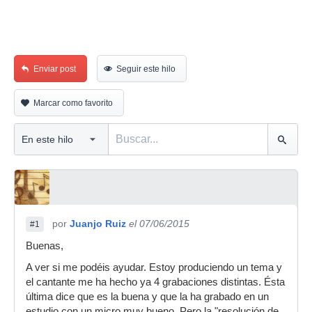
Enviar post
Seguir este hilo
Marcar como favorito
por
Juanjo Ruiz
el 07/06/2015
#1
Buenas,
A ver si me podéis ayudar. Estoy produciendo un tema y
el cantante me ha hecho ya 4 grabaciones distintas. Ésta
última dice que es la buena y que la ha grabado en un
estudio con un micro muy bueno. Pero la "resolución de