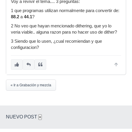
Voy a revivir el tema.... 3 preguntas:
1 que programas utilizan normalmente para convertir de:
88.2
a
44.1
?
2 No veo que hayan mencionado dithering, que yo lo
veria viable.. alguna razon para no hacer uso de dither?
3 Siendo que lo usen, ¿cual recomiendan y que
configuracion?
« Ir a Grabación y mezcla
NUEVO POST
×