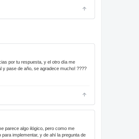
s por tu respuesta, y el otro día me
nal y pase de año, se agradece mucho! ????
me parece algo ilógico, pero como me
 para implementar, y de ahí la pregunta de