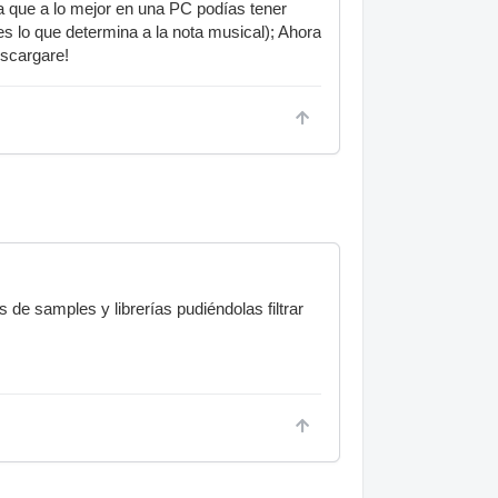
uía que a lo mejor en una PC podías tener
s lo que determina a la nota musical); Ahora
escargare!
de samples y librerías pudiéndolas filtrar