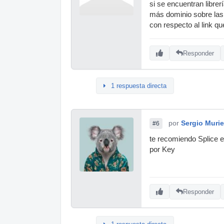
si se encuentran librer
más dominio sobre las 
con respecto al link q
Responder
1 respuesta directa
por
Sergio Murie
#6
te recomiendo Splice e
por Key
Responder