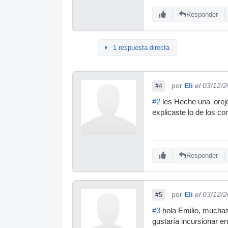
Responder
1 respuesta directa
por
Eli
el 03/12/
#4
#2
les Heche una 'orej
explicaste lo de los 
Responder
por
Eli
el 03/12/
#5
#3
hola Emilio, muchas
gustaría incursionar e