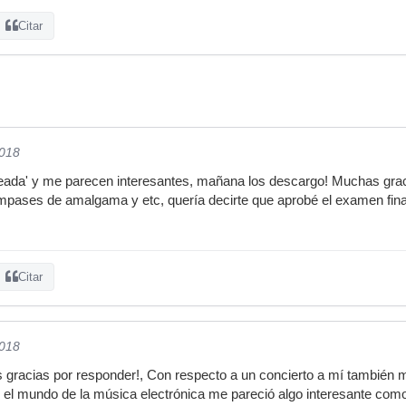
Citar
2018
eada' y me parecen interesantes, mañana los descargo! Muchas gracia
compases de amalgama y etc, quería decirte que aprobé el examen fi
Citar
2018
 gracias por responder!, Con respecto a un concierto a mí también 
n el mundo de la música electrónica me pareció algo interesante como