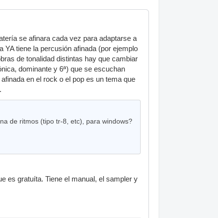
batería se afinara cada vez para adaptarse a
 YA tiene la percusión afinada (por ejemplo
bras de tonalidad distintas hay que cambiar
tónica, dominante y 6ª) que se escuchan
afinada en el rock o el pop es un tema que
.
a de ritmos (tipo tr-8, etc), para windows?
e es gratuíta. Tiene el manual, el sampler y