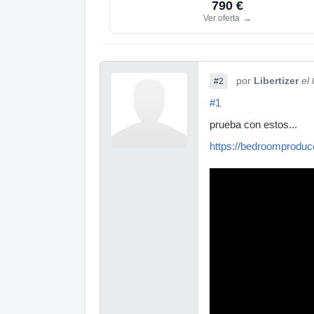
790 €
Ver oferta
→
por
Libertizer
el
#2
#1
prueba con estos...
https://bedroomproduc