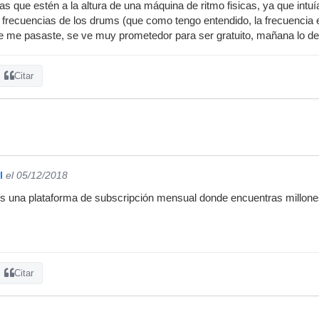
ías que estén a la altura de una máquina de ritmo fisicas, ya que int
frecuencias de los drums (que como tengo entendido, la frecuencia e
ue me pasaste, se ve muy prometedor para ser gratuito, mañana lo d
Citar
l
el 05/12/2018
s una plataforma de subscripción mensual donde encuentras millones 
Citar