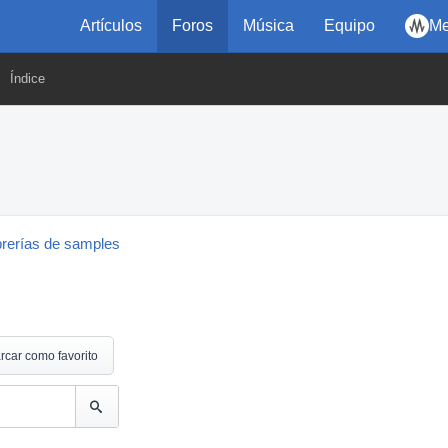
Artículos
Foros
Música
Equipo
Me
Índice
brerías de samples
rcar como favorito