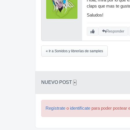
claps que mas te guste
Saludos!
Responder
« Ir a Sonidos y librerías de samples
NUEVO POST
×
Regístrate
o
identifícate
para poder postear e