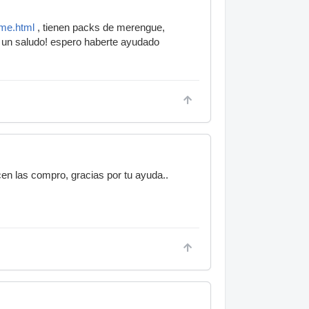
ome.html
, tienen packs de merengue,
, un saludo! espero haberte ayudado
ncen las compro, gracias por tu ayuda..