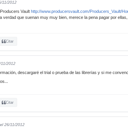
6/11/2012
e Producers Vault
http://www.producersvault.com/Producers_Vault/H
 la verdad que suenan muy muy bien, merece la pena pagar por ellas
Citar
6/11/2012
formación, descargaré el trial o prueba de las librerías y si me conve
s...
Citar
el 26/11/2012