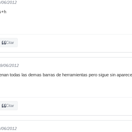
9/06/2012
s+h
Citar
29/06/2012
enan todas las demas barras de herramientas pero sigue sin aparece
Citar
9/06/2012