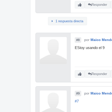
Responder
1 respuesta directa
por
Maico Mend
#8
EStoy usando el 9
Responder
por
Maico Mend
#9
#7