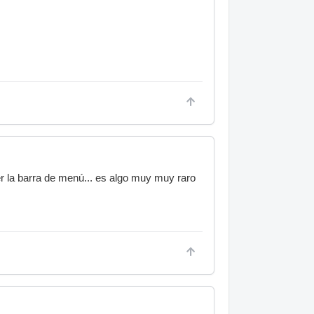
r la barra de menú... es algo muy muy raro