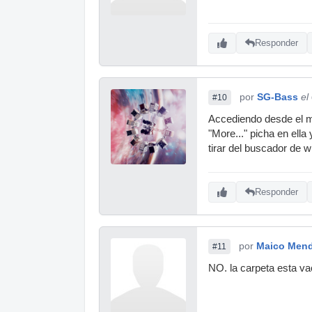
Responder
por
SG-Bass
el
#10
Accediendo desde el me
"More..." picha en ell
tirar del buscador de 
Responder
por
Maico Men
#11
NO. la carpeta esta va