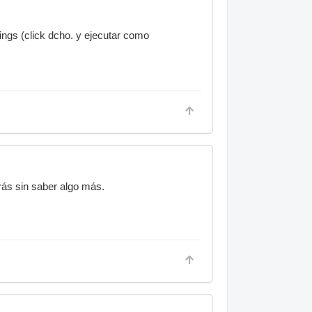
ngs (click dcho. y ejecutar como
rás sin saber algo más.