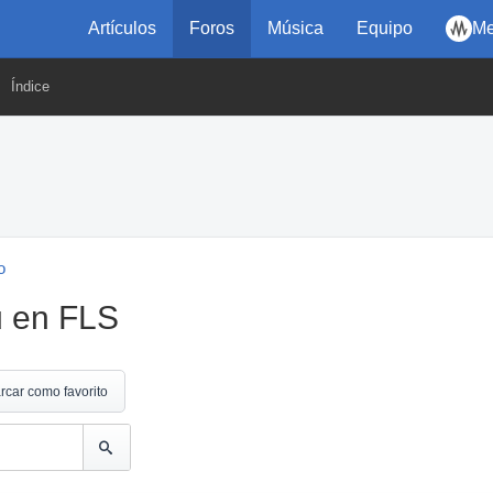
Artículos
Foros
Música
Equipo
Me
Índice
o
ú en FLS
rcar como favorito