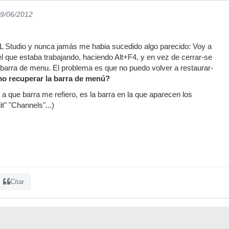
29/06/2012
L Studio y nunca jamás me habia sucedido algo parecido: Voy a
el que estaba trabajando, haciendo Alt+F4, y en vez de cerrar-se
a barra de menu. El problema es que no puedo volver a restaurar-
o recuperar la barra de menú?
 a que barra me refiero, es la barra en la que aparecen los
it" "Channels"...)
Citar