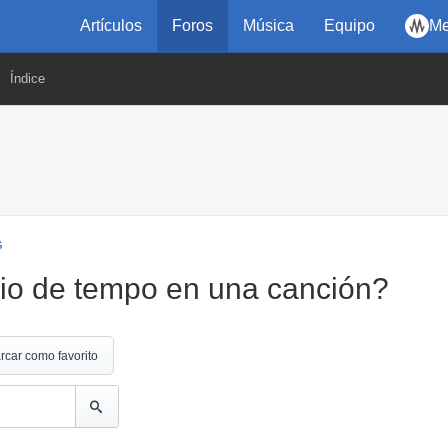
Artículos
Foros
Música
Equipo
Me
Índice
s
io de tempo en una canción?
rcar como favorito