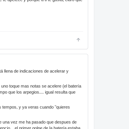
á llena de indicaciones de acelerar y
uno toque mas notas se acelere (el batería
po que los arpegios.... igual resulta que
s tempos, y ya veras cuando "quieres
de una vez me ha pasado que despues de
ncio... el primer golpe de la batería estaba