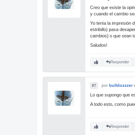
Creo que existe la op
y cuando el cambio se
Yo tenía la impresión 
estribillo) pasa desap
cambios) o que sean ta
Saludos!
Responder
por
bulldozzzer
#7
Lo que supongo que est
A todo esto, como pu
Responder