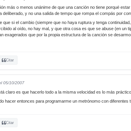
inión más o menos unánime de que una canción no tiene porqué estar
a deliberado, y no una salida de tempo que rompa el compás por com
de que si el cambio (siempre que no haya ruptura y tenga continuidad,
ercibido al oído, no hay mal, y que otra cosa es que se abuse (en un 
n exagerados que por la propia estructura de la canción se desarmo
Citar
el 05/10/2007
á claro es que hacerlo todo a la misma velocidad es lo más práctico, 
edo hacer entonces para programarme un metrónomo con diferentes
Citar