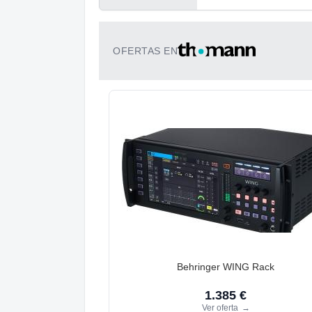
OFERTAS EN
Behringer WING Rack
1.385 €
Ver oferta
→