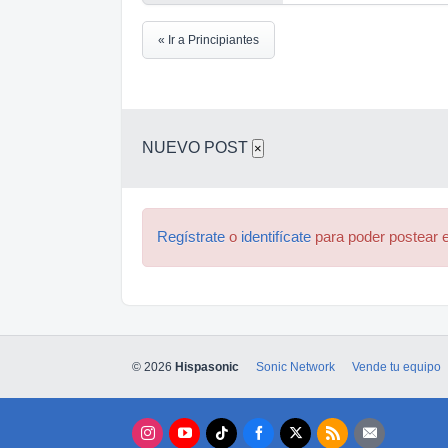
« Ir a Principiantes
NUEVO POST
×
Regístrate
o
identifícate
para poder postear e
© 2026
Hispasonic
Sonic Network
Vende tu equipo