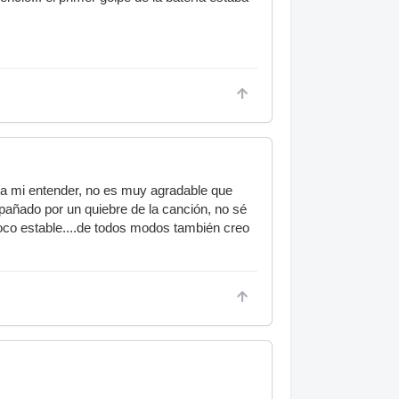
, a mi entender, no es muy agradable que
ñado por un quiebre de la canción, no sé
oco estable....de todos modos también creo