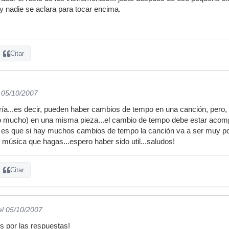
y nadie se aclara para tocar encima.
Citar
l 05/10/2007
ería...es decir, pueden haber cambios de tempo en una canción, pero
mucho) en una misma pieza...el cambio de tempo debe estar acompa
so es que si hay muchos cambios de tempo la canción va a ser muy p
 música que hagas...espero haber sido util...saludos!
Citar
el 05/10/2007
s por las respuestas!