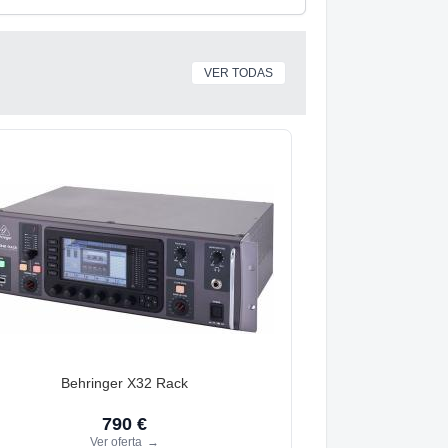
VER TODAS
Behringer X32 Rack
790 €
Ver oferta
→