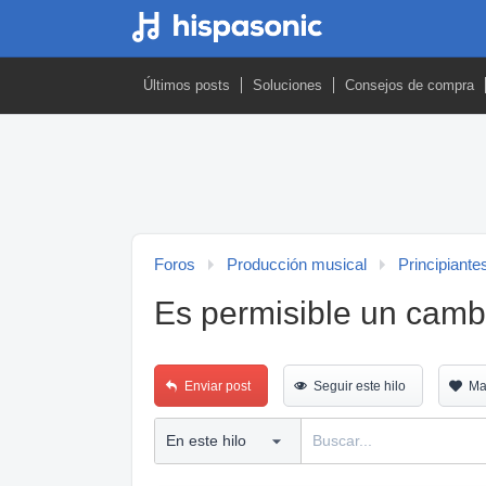
Últimos posts
Soluciones
Consejos de compra
Foros
Producción musical
Principiante
Es permisible un camb
Enviar post
Seguir este hilo
Ma