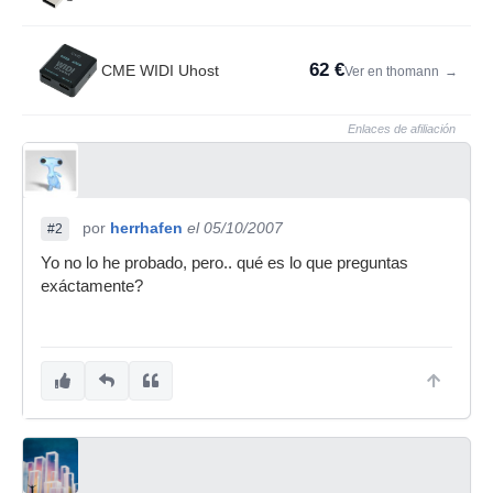
62 €
CME WIDI Uhost
Ver en thomann
→
Enlaces de afiliación
por
herrhafen
el 05/10/2007
#2
Yo no lo he probado, pero.. qué es lo que preguntas
exáctamente?