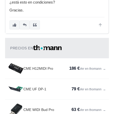
¿está esto en condiciones?
Gracias.
PRECIOS EN
186 €
CME H12MIDI Pro
Ver en thomann
→
79 €
CME UF DP-1
Ver en thomann
→
63 €
CME WIDI Bud Pro
Ver en thomann
→