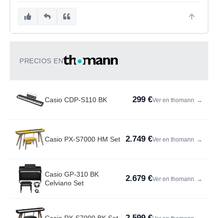
PRECIOS EN
299 €
Casio CDP-S110 BK
Ver en thomann
→
2.749 €
Casio PX-S7000 HM Set
Ver en thomann
→
Casio GP-310 BK
2.679 €
Ver en thomann
→
Celviano Set
2.599 €