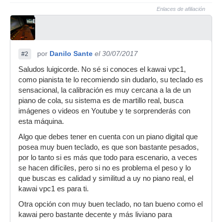
Enlaces de afiliación
por
Danilo Sante
el 30/07/2017
#2
Saludos luigicorde. No sé si conoces el kawai vpc1,
como pianista te lo recomiendo sin dudarlo, su teclado es
sensacional, la calibración es muy cercana a la de un
piano de cola, su sistema es de martillo real, busca
imágenes o videos en Youtube y te sorprenderás con
esta máquina.
Algo que debes tener en cuenta con un piano digital que
posea muy buen teclado, es que son bastante pesados,
por lo tanto si es más que todo para escenario, a veces
se hacen difíciles, pero si no es problema el peso y lo
que buscas es calidad y similitud a uy no piano real, el
kawai vpc1 es para ti.
Otra opción con muy buen teclado, no tan bueno como el
kawai pero bastante decente y más liviano para