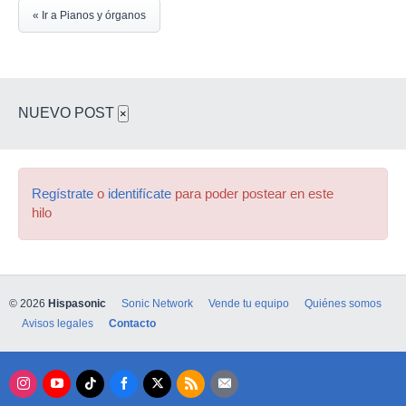
« Ir a Pianos y órganos
NUEVO POST
×
Regístrate
o
identifícate
para poder postear en este
hilo
© 2026
Hispasonic
Sonic Network
Vende tu equipo
Quiénes somos
Avisos legales
Contacto