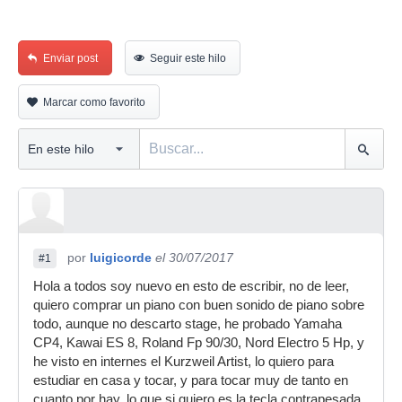
Enviar post
Seguir este hilo
Marcar como favorito
por
luigicorde
el 30/07/2017
#1
Hola a todos soy nuevo en esto de escribir, no de leer,
quiero comprar un piano con buen sonido de piano sobre
todo, aunque no descarto stage, he probado Yamaha
CP4, Kawai ES 8, Roland Fp 90/30, Nord Electro 5 Hp, y
he visto en internes el Kurzweil Artist, lo quiero para
estudiar en casa y tocar, y para tocar muy de tanto en
cuanto por hay, lo que si quiero es la tecla contrapesada,