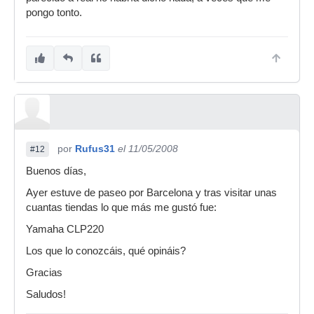
pongo tonto.
por
Rufus31
el 11/05/2008
#12
Buenos días,
Ayer estuve de paseo por Barcelona y tras visitar unas
cuantas tiendas lo que más me gustó fue:
Yamaha CLP220
Los que lo conozcáis, qué opináis?
Gracias
Saludos!