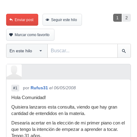
1
2
Enviar post
Seguir este hilo
Marcar como favorito
por
Rufus31
el 06/05/2008
#1
Hola Comunidad!
Quisiera lanzaros esta consulta, viendo que hay gran
cantidad de entendidos en la materia.
Desearía acertar en la elección de mi primer piano con el
que tengo la intención de empezar a aprender a tocar.
Tengo 31 años.