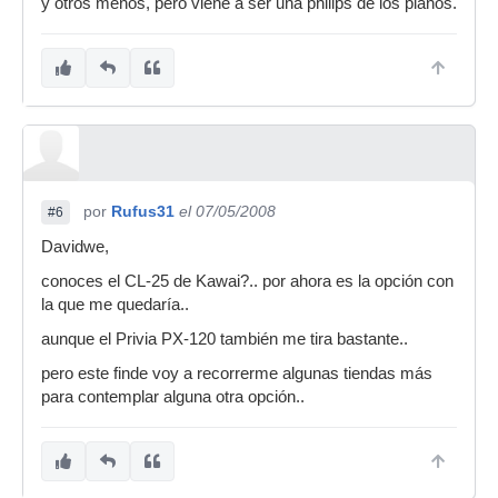
y otros menos, pero viene a ser una philips de los pianos.
por
Rufus31
el 07/05/2008
#6
Davidwe,
conoces el CL-25 de Kawai?.. por ahora es la opción con
la que me quedaría..
aunque el Privia PX-120 también me tira bastante..
pero este finde voy a recorrerme algunas tiendas más
para contemplar alguna otra opción..