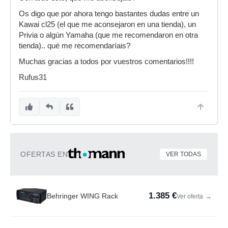
Os digo que por ahora tengo bastantes dudas entre un
Kawai cl25 (el que me aconsejaron en una tienda), un
Privia o algún Yamaha (que me recomendaron en otra
tienda).. qué me recomendaríais?
Muchas gracias a todos por vuestros comentarios!!!!
Rufus31
OFERTAS EN
VER TODAS
1.385 €
Behringer WING Rack
Ver oferta
→