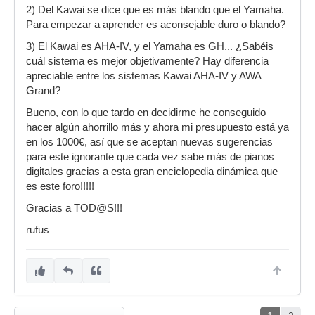
2) Del Kawai se dice que es más blando que el Yamaha.
Para empezar a aprender es aconsejable duro o blando?
3) El Kawai es AHA-IV, y el Yamaha es GH... ¿Sabéis
cuál sistema es mejor objetivamente? Hay diferencia
apreciable entre los sistemas Kawai AHA-IV y AWA
Grand?
Bueno, con lo que tardo en decidirme he conseguido
hacer algún ahorrillo más y ahora mi presupuesto está ya
en los 1000€, así que se aceptan nuevas sugerencias
para este ignorante que cada vez sabe más de pianos
digitales gracias a esta gran enciclopedia dinámica que
es este foro!!!!!
Gracias a TOD@S!!!
rufus