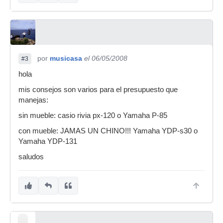
por
musicasa
el 06/05/2008
#3
hola
mis consejos son varios para el presupuesto que
manejas:
sin mueble: casio rivia px-120 o Yamaha P-85
con mueble: JAMAS UN CHINO!!! Yamaha YDP-s30 o
Yamaha YDP-131
saludos