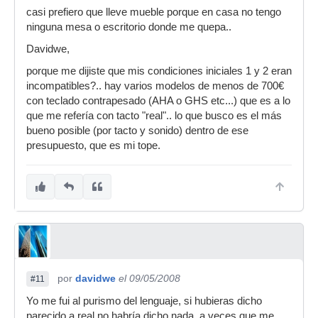
casi prefiero que lleve mueble porque en casa no tengo
ninguna mesa o escritorio donde me quepa..
Davidwe,
porque me dijiste que mis condiciones iniciales 1 y 2 eran
incompatibles?.. hay varios modelos de menos de 700€
con teclado contrapesado (AHA o GHS etc...) que es a lo
que me refería con tacto "real".. lo que busco es el más
bueno posible (por tacto y sonido) dentro de ese
presupuesto, que es mi tope.
por
davidwe
el 09/05/2008
#11
Yo me fui al purismo del lenguaje, si hubieras dicho
parecido a real no habría dicho nada, a veces que me