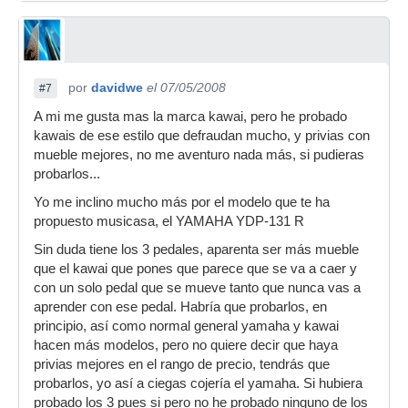
por
davidwe
el 07/05/2008
#7
A mi me gusta mas la marca kawai, pero he probado
kawais de ese estilo que defraudan mucho, y privias con
mueble mejores, no me aventuro nada más, si pudieras
probarlos...
Yo me inclino mucho más por el modelo que te ha
propuesto musicasa, el YAMAHA YDP-131 R
Sin duda tiene los 3 pedales, aparenta ser más mueble
que el kawai que pones que parece que se va a caer y
con un solo pedal que se mueve tanto que nunca vas a
aprender con ese pedal. Habría que probarlos, en
principio, así como normal general yamaha y kawai
hacen más modelos, pero no quiere decir que haya
privias mejores en el rango de precio, tendrás que
probarlos, yo así a ciegas cojería el yamaha. Si hubiera
probado los 3 pues si pero no he probado ninguno de los