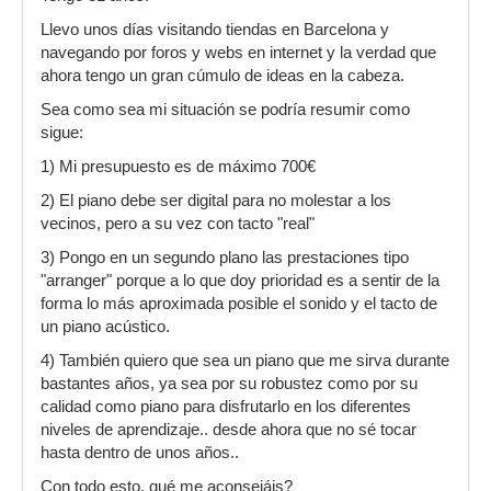
Llevo unos días visitando tiendas en Barcelona y
navegando por foros y webs en internet y la verdad que
ahora tengo un gran cúmulo de ideas en la cabeza.
Sea como sea mi situación se podría resumir como
sigue:
1) Mi presupuesto es de máximo 700€
2) El piano debe ser digital para no molestar a los
vecinos, pero a su vez con tacto "real"
3) Pongo en un segundo plano las prestaciones tipo
"arranger" porque a lo que doy prioridad es a sentir de la
forma lo más aproximada posible el sonido y el tacto de
un piano acústico.
4) También quiero que sea un piano que me sirva durante
bastantes años, ya sea por su robustez como por su
calidad como piano para disfrutarlo en los diferentes
niveles de aprendizaje.. desde ahora que no sé tocar
hasta dentro de unos años..
Con todo esto, qué me aconsejáis?