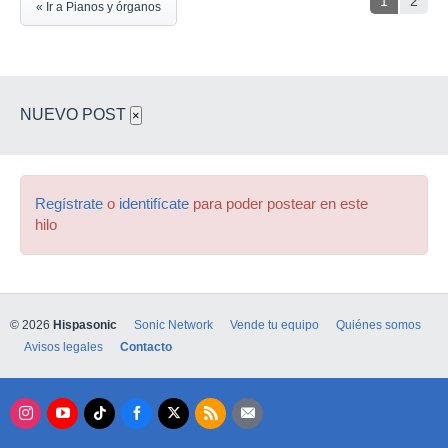
1
2
« Ir a Pianos y órganos
NUEVO POST
×
Regístrate
o
identifícate
para poder postear en este
hilo
© 2026
Hispasonic
Sonic Network
Vende tu equipo
Quiénes somos
Avisos legales
Contacto