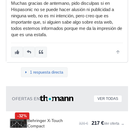
Muchas gracias de antemano, pido disculpas si en
Hispasonic no se puede hacer alusión ni publicidad a
ninguna web, no es mi intención, pero creo que es
importante que, si alguien sabe algo sobre esta web,
todos estemos informados porque me da la impresión de
que es una estafa.
1 respuesta directa
OFERTAS EN
VER TODAS
-32%
Behringer X-Touch
217 €
320 €
Ver oferta
→
Compact