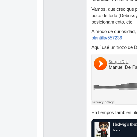
Vamos, que creo que pa
poco de todo (Debussy, 
posicionamiento, etc.
A modo de curiosidad, 
plantilla/557236
Aquí usé un trozo de D
En tiempos también uti