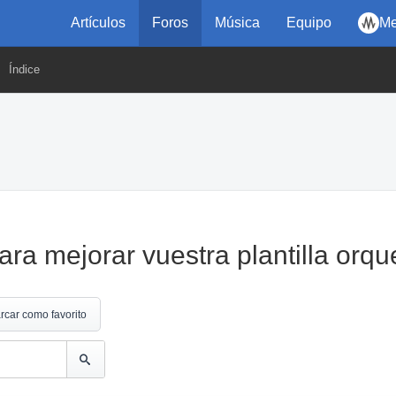
Artículos
Foros
Música
Equipo
Me
Índice
ara mejorar vuestra plantilla orqu
rcar como favorito