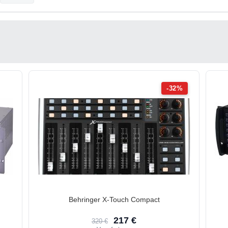
-32%
Behringer X-Touch Compact
217 €
320 €