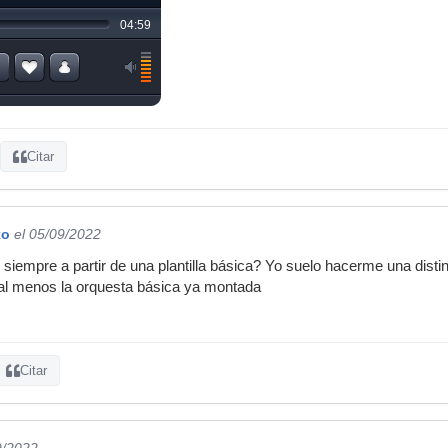
Citar
ko
el 05/09/2022
siempre a partir de una plantilla básica? Yo suelo hacerme una disti
 al menos la orquesta básica ya montada
Citar
9/2022