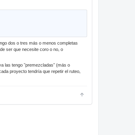
 Tengo dos o tres más o menos completas
de ser que necesite coro o no, o
 ya las tengo "premezcladas" (más o
da proyecto tendría que repetir el ruteo,