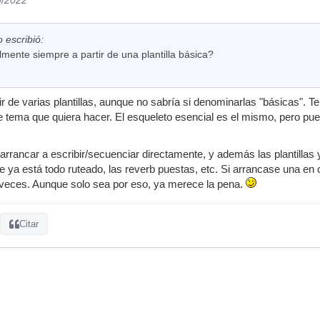
 escribió:
mente siempre a partir de una plantilla básica?
r de varias plantillas, aunque no sabría si denominarlas "básicas".
e tema que quiera hacer. El esqueleto esencial es el mismo, pero pue
arrancar a escribir/secuenciar directamente, y además las plantillas
ya está todo ruteado, las reverb puestas, etc. Si arrancase una en ca
s veces. Aunque solo sea por eso, ya merece la pena.
Citar