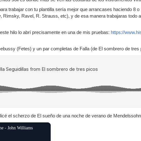
ra trabajar con tu plantilla sería mejor que arrancases haciendo 8
Rimsky, Ravel, R. Strauss, etc), y de esa manera trabajaras todo a la
este hilo lo abrí precisamente en una de mis pruebas:
https://www.h
ebussy (Fetes) y un par completas de Falla (de El sombrero de tres 
licé el scherzo de El sueño de una noche de verano de Mendelssohn 