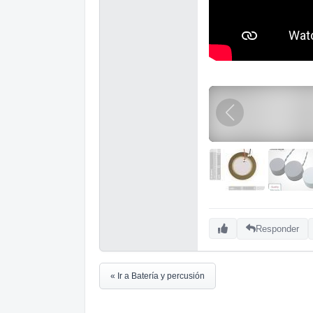
Responder
« Ir a Batería y percusión