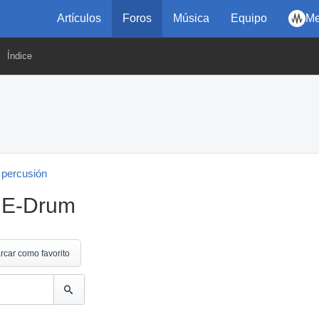
Artículos
Foros
Música
Equipo
Me
Índice
 percusión
n E-Drum
rcar como favorito