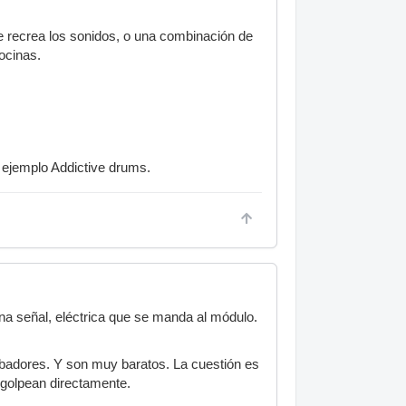
e recrea los sonidos, o una combinación de
ocinas.
 ejemplo Addictive drums.
una señal, eléctrica que se manda al módulo.
mbadores. Y son muy baratos. La cuestión es
e golpean directamente.