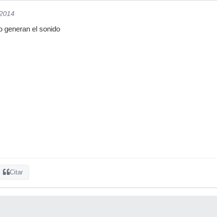
/2014
 generan el sonido
Citar