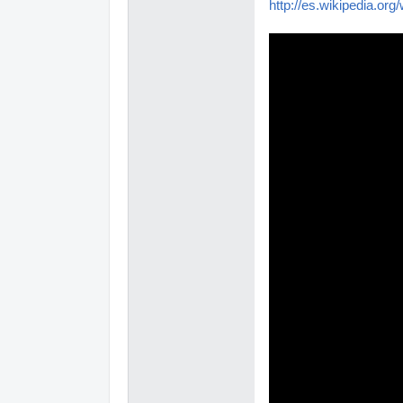
http://es.wikipedia.org/