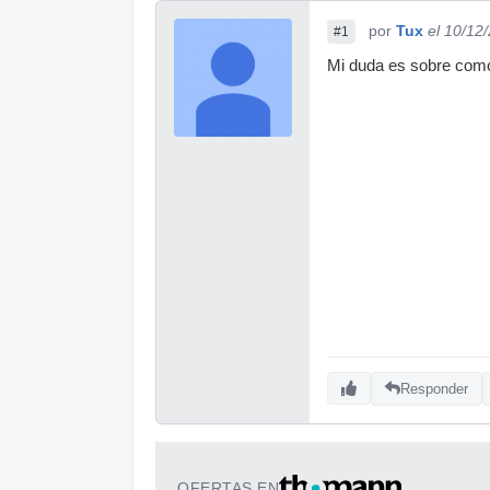
por
Tux
el 10/12
#1
Mi duda es sobre como
Responder
OFERTAS EN