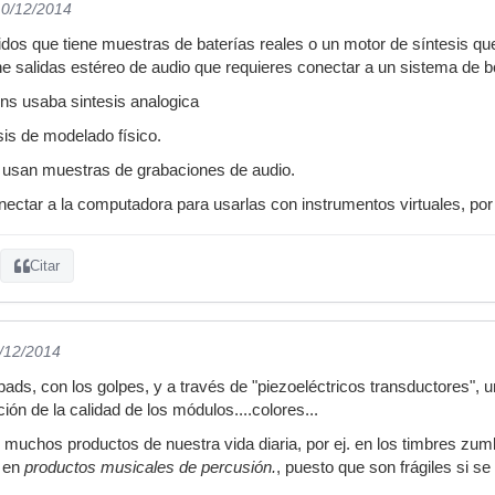
10/12/2014
os que tiene muestras de baterías reales o un motor de síntesis qu
 salidas estéreo de audio que requieres conectar a un sistema de b
ns usaba sintesis analogica
is de modelado físico.
s usan muestras de grabaciones de audio.
ctar a la computadora para usarlas con instrumentos virtuales, por
Citar
1/12/2014
ads, con los golpes, y a través de "piezoeléctricos transductores", 
ción de la calidad de los módulos....colores...
 muchos productos de nuestra vida diaria, por ej. en los timbres zu
e en
productos musicales de percusión.
, puesto que son frágiles si s