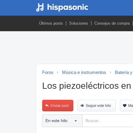
Últimos posts
Soluciones
Consejos de compra
Foros
Música e instrumentos
Batería y
Los piezoeléctricos e
Enviar post
Seguir este hilo
Ma