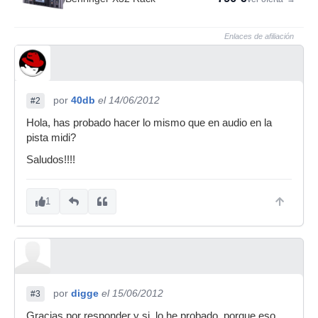
Enlaces de afiliación
por
40db
el 14/06/2012
#2
Hola, has probado hacer lo mismo que en audio en la
pista midi?
Saludos!!!!
1
por
digge
el 15/06/2012
#3
Gracias por responder y si, lo he probado, porque eso