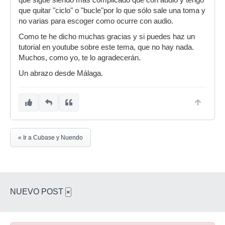
qué sigue siendo más complicado que con audio y tengo
que quitar "ciclo" o "bucle"por lo que sólo sale una toma y
no varias para escoger como ocurre con audio.
Como te he dicho muchas gracias y si puedes haz un
tutorial en youtube sobre este tema, que no hay nada.
Muchos, como yo, te lo agradecerán.
Un abrazo desde Málaga.
« Ir a Cubase y Nuendo
NUEVO POST
×