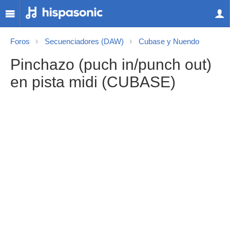
Foros
Secuenciadores (DAW)
Cubase y Nuendo
Pinchazo (puch in/punch out)
en pista midi (CUBASE)