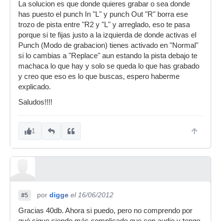
La solucion es que donde quieres grabar o sea donde
has puesto el punch In "L" y punch Out "R" borra ese
trozo de pista entre "R2 y "L" y arreglado, eso te pasa
porque si te fijas justo a la izquierda de donde activas el
Punch (Modo de grabacion) tienes activado en "Normal"
si lo cambias a "Replace" aun estando la pista debajo te
machaca lo que hay y solo se queda lo que has grabado
y creo que eso es lo que buscas, espero haberme
explicado.
Saludos!!!!
1
por
digge
el 16/06/2012
#5
Gracias 40db. Ahora si puedo, pero no comprendo por