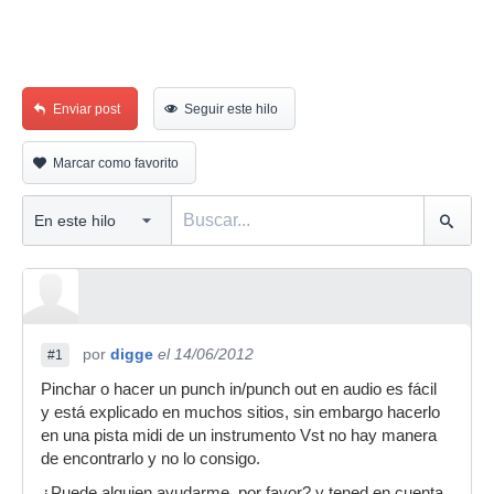
Enviar post
Seguir este hilo
Marcar como favorito
por
digge
el 14/06/2012
#1
Pinchar o hacer un punch in/punch out en audio es fácil
y está explicado en muchos sitios, sin embargo hacerlo
en una pista midi de un instrumento Vst no hay manera
de encontrarlo y no lo consigo.
¿Puede alguien ayudarme, por favor? y tened en cuenta