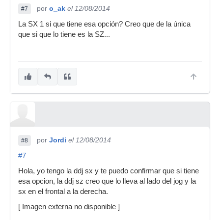
por
o_ak
el 12/08/2014
#7
La SX 1 si que tiene esa opción? Creo que de la única
que si que lo tiene es la SZ...
por
Jordi
el 12/08/2014
#8
#7
Hola, yo tengo la ddj sx y te puedo confirmar que si tiene
esa opcion, la ddj sz creo que lo lleva al lado del jog y la
sx en el frontal a la derecha.
[ Imagen externa no disponible ]