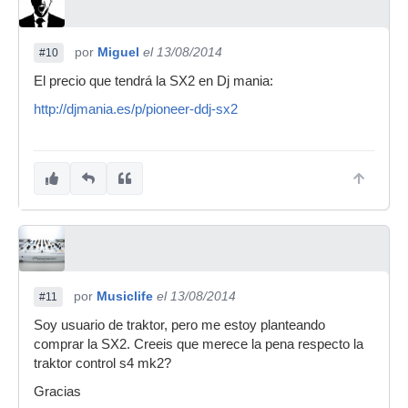
por
Miguel
el 13/08/2014
#10
El precio que tendrá la SX2 en Dj mania:
http://djmania.es/p/pioneer-ddj-sx2
por
Musiclife
el 13/08/2014
#11
Soy usuario de traktor, pero me estoy planteando
comprar la SX2. Creeis que merece la pena respecto la
traktor control s4 mk2?
Gracias