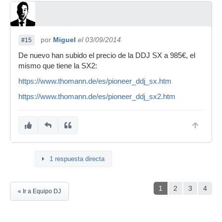
por
Miguel
el 03/09/2014
#15
De nuevo han subido el precio de la DDJ SX a 985€, el
mismo que tiene la SX2:
https://www.thomann.de/es/pioneer_ddj_sx.htm
https://www.thomann.de/es/pioneer_ddj_sx2.htm
1 respuesta directa
1
2
3
4
« Ir a Equipo DJ