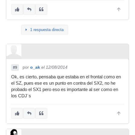
1 respuesta directa
por
o_ak
el 12/08/2014
#9
Ok, es cierto, pensaba que estaba en el frontal como en
el SZ, pues ese es un punto en contra del SX2, no he
probado el SX1 pero eso es importante al ser como en
los CDJ´s