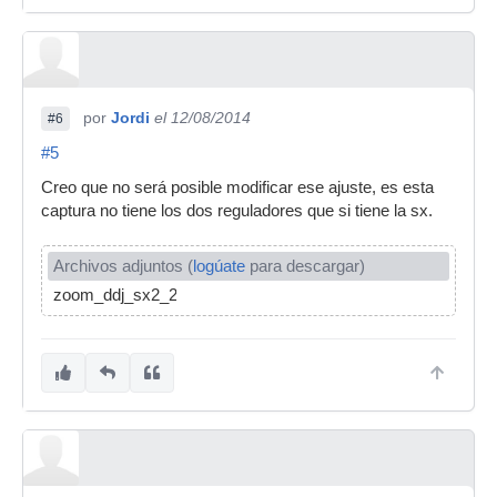
por
Jordi
el 12/08/2014
#6
#5
Creo que no será posible modificar ese ajuste, es esta
captura no tiene los dos reguladores que si tiene la sx.
Archivos adjuntos (
logúate
para descargar)
zoom_ddj_sx2_2_l.jpg