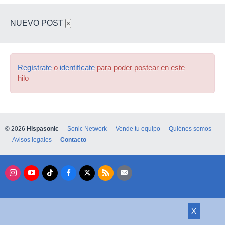
NUEVO POST
×
Regístrate
o
identifícate
para poder postear en este
hilo
© 2026
Hispasonic
Sonic Network
Vende tu equipo
Quiénes somos
Avisos legales
Contacto
X