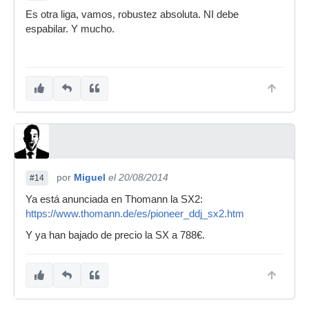
Es otra liga, vamos, robustez absoluta. NI debe
espabilar. Y mucho.
por
Miguel
el 20/08/2014
#14
Ya está anunciada en Thomann la SX2:
https://www.thomann.de/es/pioneer_ddj_sx2.htm
Y ya han bajado de precio la SX a 788€.