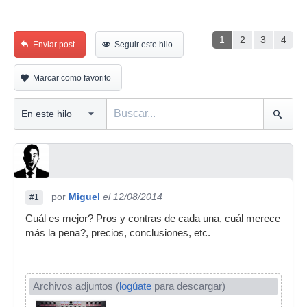
1
2
3
4
Enviar post
Seguir este hilo
Marcar como favorito
por
Miguel
el 12/08/2014
#1
Cuál es mejor? Pros y contras de cada una, cuál merece
más la pena?, precios, conclusiones, etc.
Archivos adjuntos (
logúate
para descargar)