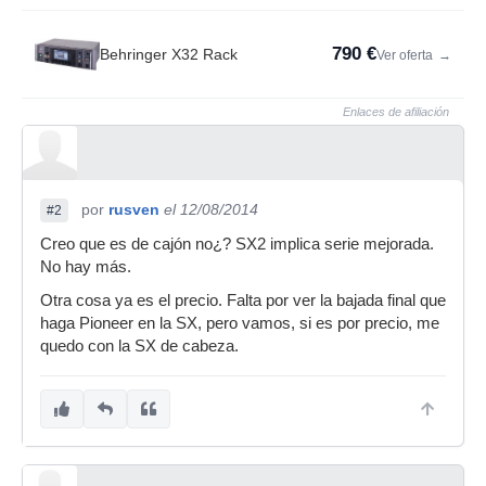
790 €
Behringer X32 Rack
Ver oferta
→
Enlaces de afiliación
por
rusven
el 12/08/2014
#2
Creo que es de cajón no¿? SX2 implica serie mejorada.
No hay más.
Otra cosa ya es el precio. Falta por ver la bajada final que
haga Pioneer en la SX, pero vamos, si es por precio, me
quedo con la SX de cabeza.