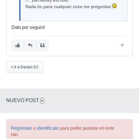
parrillusky escribió:
Nada tío,para cualquier cosa me preguntas
Dalo por seguro!
« Ir a Equipo DJ
NUEVO POST
×
Regístrate
o
identifícate
para poder postear en este
hilo