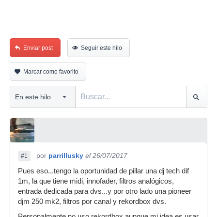
Enviar post
Seguir este hilo
Marcar como favorito
por
parrillusky
el 26/07/2017
#1
Pues eso...tengo la oportunidad de pillar una dj tech dif
1m, la que tiene midi, innofader, filtros analógicos,
entrada dedicada para dvs...y por otro lado una pioneer
djm 250 mk2, filtros por canal y rekordbox dvs.
Personalmente no uso rekordbox aunque mi idea es usar