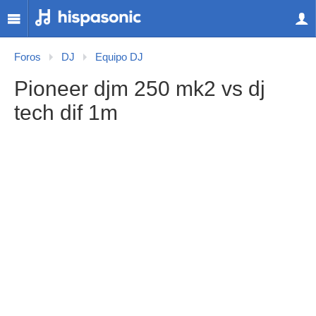
Foros
DJ
Equipo DJ
Pioneer djm 250 mk2 vs dj
tech dif 1m