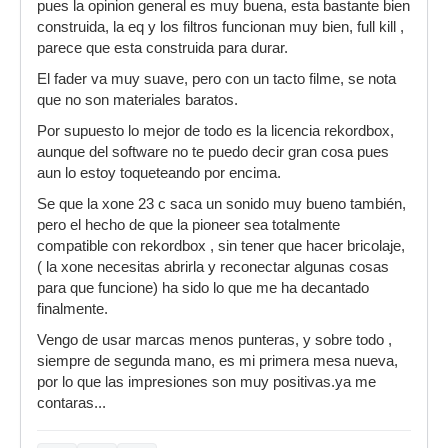
pues la opinion general es muy buena, esta bastante bien
construida, la eq y los filtros funcionan muy bien, full kill ,
parece que esta construida para durar.
El fader va muy suave, pero con un tacto filme, se nota
que no son materiales baratos.
Por supuesto lo mejor de todo es la licencia rekordbox,
aunque del software no te puedo decir gran cosa pues
aun lo estoy toqueteando por encima.
Se que la xone 23 c saca un sonido muy bueno también,
pero el hecho de que la pioneer sea totalmente
compatible con rekordbox , sin tener que hacer bricolaje,
( la xone necesitas abrirla y reconectar algunas cosas
para que funcione) ha sido lo que me ha decantado
finalmente.
Vengo de usar marcas menos punteras, y sobre todo ,
siempre de segunda mano, es mi primera mesa nueva,
por lo que las impresiones son muy positivas.ya me
contaras...