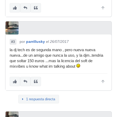
por
parrillusky
el 26/07/2017
#3
la dj tech es de segunda mano , pero nueva nueva
nueva...de un amigo que nunca la uso, y la djm..tendria
que soltar 150 euros ...mas la licencia del soft de
mixvibes u know what im talking about
1 respuesta directa