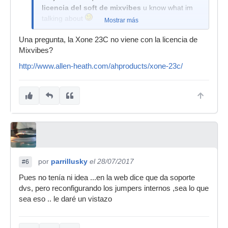
licencia del soft de mixvibes
u know what im
talking about
Mostrar más
Una pregunta, la Xone 23C no viene con la licencia de
Mixvibes?
http://www.allen-heath.com/ahproducts/xone-23c/
por
parrillusky
el 28/07/2017
#6
Pues no tenía ni idea ...en la web dice que da soporte
dvs, pero reconfigurando los jumpers internos ,sea lo que
sea eso .. le daré un vistazo