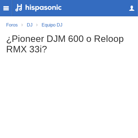
Foros
DJ
Equipo DJ
¿Pioneer DJM 600 o Reloop
RMX 33i?