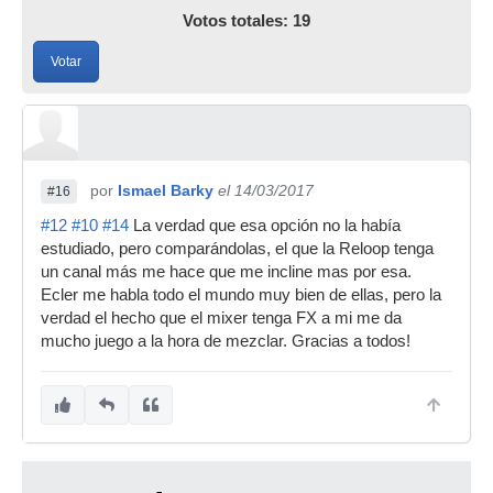
Votos totales: 19
Votar
por
Ismael Barky
el 14/03/2017
#16
#12
#10
#14
La verdad que esa opción no la había
estudiado, pero comparándolas, el que la Reloop tenga
un canal más me hace que me incline mas por esa.
Ecler me habla todo el mundo muy bien de ellas, pero la
verdad el hecho que el mixer tenga FX a mi me da
mucho juego a la hora de mezclar. Gracias a todos!