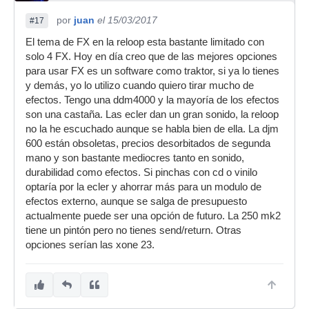
por
juan
el 15/03/2017
#17
El tema de FX en la reloop esta bastante limitado con
solo 4 FX. Hoy en día creo que de las mejores opciones
para usar FX es un software como traktor, si ya lo tienes
y demás, yo lo utilizo cuando quiero tirar mucho de
efectos. Tengo una ddm4000 y la mayoría de los efectos
son una castaña. Las ecler dan un gran sonido, la reloop
no la he escuchado aunque se habla bien de ella. La djm
600 están obsoletas, precios desorbitados de segunda
mano y son bastante mediocres tanto en sonido,
durabilidad como efectos. Si pinchas con cd o vinilo
optaría por la ecler y ahorrar más para un modulo de
efectos externo, aunque se salga de presupuesto
actualmente puede ser una opción de futuro. La 250 mk2
tiene un pintón pero no tienes send/return. Otras
opciones serían las xone 23.