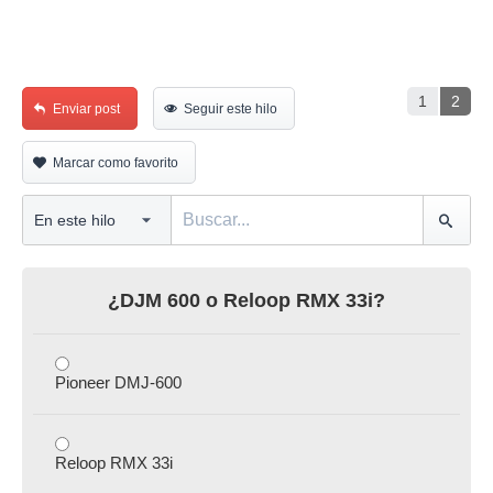
1
2
Enviar post
Seguir este hilo
Marcar como favorito
¿DJM 600 o Reloop RMX 33i?
Pioneer DMJ-600
Reloop RMX 33i