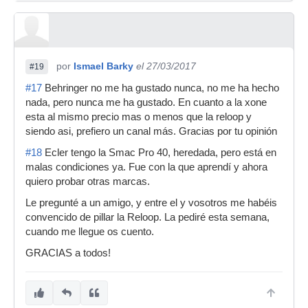
por
Ismael Barky
el 27/03/2017
#19
#17
Behringer no me ha gustado nunca, no me ha hecho
nada, pero nunca me ha gustado. En cuanto a la xone
esta al mismo precio mas o menos que la reloop y
siendo asi, prefiero un canal más. Gracias por tu opinión
#18
Ecler tengo la Smac Pro 40, heredada, pero está en
malas condiciones ya. Fue con la que aprendí y ahora
quiero probar otras marcas.
Le pregunté a un amigo, y entre el y vosotros me habéis
convencido de pillar la Reloop. La pediré esta semana,
cuando me llegue os cuento.
GRACIAS a todos!