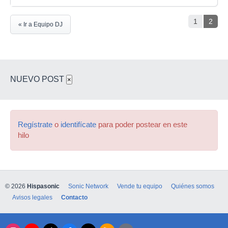
1
2
« Ir a Equipo DJ
NUEVO POST
×
Regístrate
o
identifícate
para poder postear en este
hilo
© 2026
Hispasonic
Sonic Network
Vende tu equipo
Quiénes somos
Avisos legales
Contacto