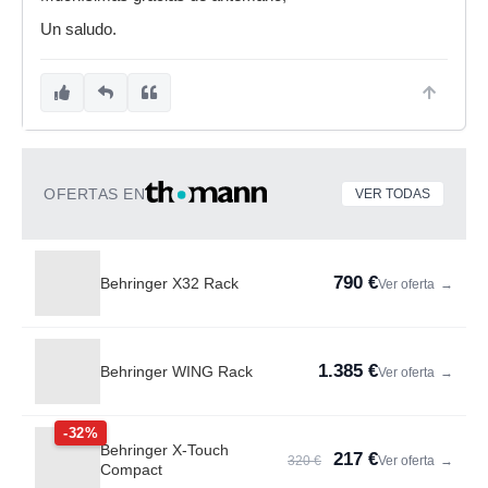
Un saludo.
OFERTAS EN
VER TODAS
790 €
Behringer X32 Rack
Ver oferta
→
1.385 €
Behringer WING Rack
Ver oferta
→
-32%
Behringer X-Touch
217 €
320 €
Ver oferta
→
Compact