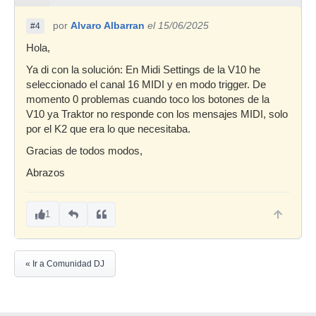
por
Alvaro Albarran
el 15/06/2025
#4
Hola,
Ya di con la solución: En Midi Settings de la V10 he
seleccionado el canal 16 MIDI y en modo trigger. De
momento 0 problemas cuando toco los botones de la
V10 ya Traktor no responde con los mensajes MIDI, solo
por el K2 que era lo que necesitaba.
Gracias de todos modos,
Abrazos
1
« Ir a Comunidad DJ