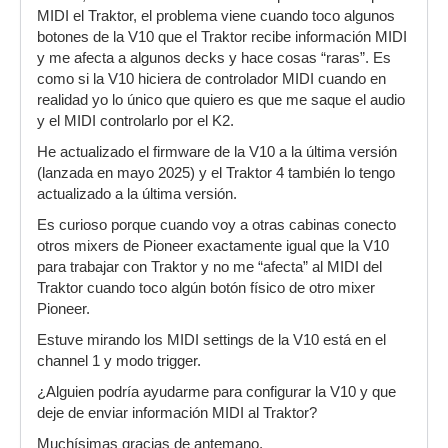
MIDI el Traktor, el problema viene cuando toco algunos
botones de la V10 que el Traktor recibe información MIDI
y me afecta a algunos decks y hace cosas “raras”. Es
como si la V10 hiciera de controlador MIDI cuando en
realidad yo lo único que quiero es que me saque el audio
y el MIDI controlarlo por el K2.
He actualizado el firmware de la V10 a la última versión
(lanzada en mayo 2025) y el Traktor 4 también lo tengo
actualizado a la última versión.
Es curioso porque cuando voy a otras cabinas conecto
otros mixers de Pioneer exactamente igual que la V10
para trabajar con Traktor y no me “afecta” al MIDI del
Traktor cuando toco algún botón físico de otro mixer
Pioneer.
Estuve mirando los MIDI settings de la V10 está en el
channel 1 y modo trigger.
¿Alguien podría ayudarme para configurar la V10 y que
deje de enviar información MIDI al Traktor?
Muchísimas gracias de antemano,