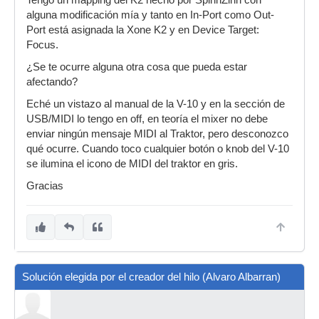
Tengo un mapping del K2 hecho por SpinnZinn con
alguna modificación mía y tanto en In-Port como Out-
Port está asignada la Xone K2 y en Device Target:
Focus.
¿Se te ocurre alguna otra cosa que pueda estar
afectando?
Eché un vistazo al manual de la V-10 y en la sección de
USB/MIDI lo tengo en off, en teoría el mixer no debe
enviar ningún mensaje MIDI al Traktor, pero desconozco
qué ocurre. Cuando toco cualquier botón o knob del V-10
se ilumina el icono de MIDI del traktor en gris.
Gracias
Solución elegida por el creador del hilo (Alvaro Albarran)