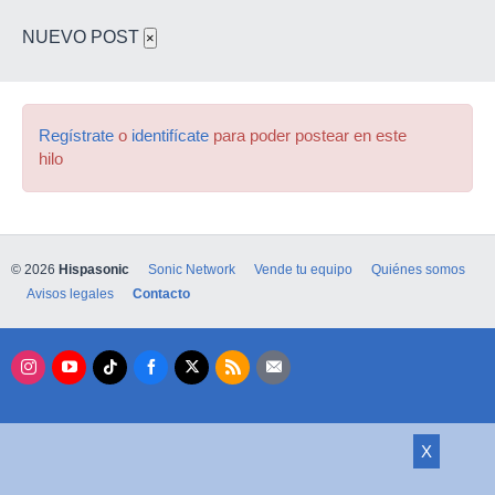
NUEVO POST
×
Regístrate
o
identifícate
para poder postear en este
hilo
© 2026
Hispasonic
Sonic Network
Vende tu equipo
Quiénes somos
Avisos legales
Contacto
X