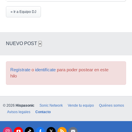
« Ir a Equipo DJ
NUEVO POST
×
Regístrate
o
identifícate
para poder postear en este
hilo
© 2026
Hispasonic
Sonic Network
Vende tu equipo
Quiénes somos
Avisos legales
Contacto