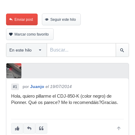
Enviar post
Seguir este hilo
Marcar como favorito
por
Juanjo
el 19/07/2014
#1
Hola, quiero pillarme el CDJ-850-K (color negro) de
Pionner. Qué os parece? Me lo recomendáis?Gracias.