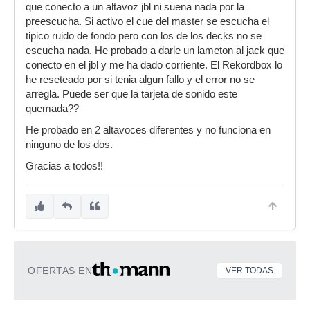
que conecto a un altavoz jbl ni suena nada por la
preescucha. Si activo el cue del master se escucha el
tipico ruido de fondo pero con los de los decks no se
escucha nada. He probado a darle un lameton al jack que
conecto en el jbl y me ha dado corriente. El Rekordbox lo
he reseteado por si tenia algun fallo y el error no se
arregla. Puede ser que la tarjeta de sonido este
quemada??
He probado en 2 altavoces diferentes y no funciona en
ninguno de los dos.
Gracias a todos!!
OFERTAS EN
VER TODAS