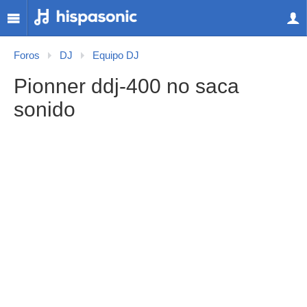
Foros
DJ
Equipo DJ
Pionner ddj-400 no saca
sonido