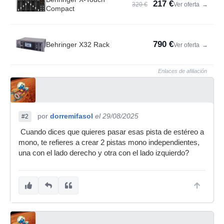
217 €
320 €
Ver oferta
→
Compact
790 €
Behringer X32 Rack
Ver oferta
→
Enlaces de afiliación
por
dorremifasol
el 29/08/2025
#2
Cuando dices que quieres pasar esas pista de estéreo a
mono, te refieres a crear 2 pistas mono independientes,
una con el lado derecho y otra con el lado izquierdo?