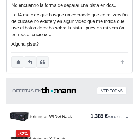
No encuentro la forma de separar una pista en dos...
La IA me dice que busque un comando que en mi versión
de cubase no existe y en algun video que me indica que
use el boton derecho sobre la pista...pues en mi versión
tampoco funciona...
Alguna pista?
OFERTAS EN
VER TODAS
1.385 €
Behringer WING Rack
Ver oferta
→
-32%
Behringer X-Touch