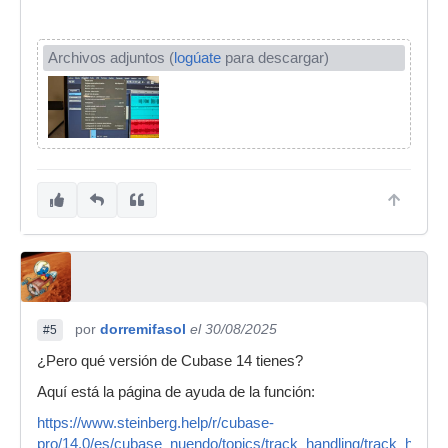
Archivos adjuntos (
logúate
para descargar)
por
dorremifasol
el 30/08/2025
#5
¿Pero qué versión de Cubase 14 tienes?
Aquí está la página de ayuda de la función:
https://www.steinberg.help/r/cubase-
pro/14.0/es/cubase_nuendo/topics/track_handling/track_hand