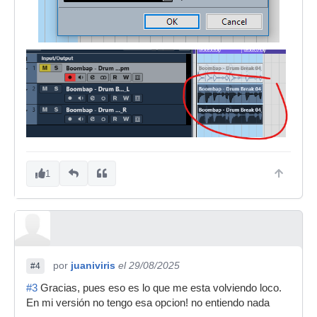
1
por
juaniviris
el 29/08/2025
#4
#3
Gracias, pues eso es lo que me esta volviendo loco.
En mi versión no tengo esa opcion! no entiendo nada