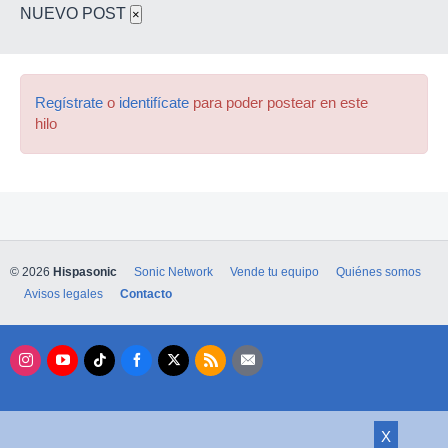
NUEVO POST
×
Regístrate
o
identifícate
para poder postear en este
hilo
© 2026
Hispasonic
Sonic Network
Vende tu equipo
Quiénes somos
Avisos legales
Contacto
X