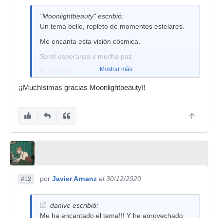
"Moonlightbeauty" escribió:
Un tema bello, repleto de momentos estelares.
Me encanta esta visión cósmica.
Sentí esperanza y mucha paz.
Mostrar más
Fantástico.
Moon
¡¡Muchísimas gracias Moonlightbeauty!!
por
Javier Arnanz
el 30/12/2020
#12
danive escribió:
Me ha encantado el tema!!! Y he aprovechado