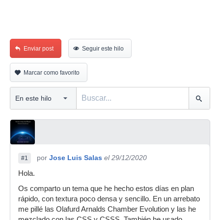
Enviar post
Seguir este hilo
Marcar como favorito
por
Jose Luis Salas
el 29/12/2020
#1
Hola.
Os comparto un tema que he hecho estos días en plan
rápido, con textura poco densa y sencillo. En un arrebato
me pillé las Olafurd Arnalds Chamber Evolution y las he
mezclado con las CSS y CSSS. También he usado