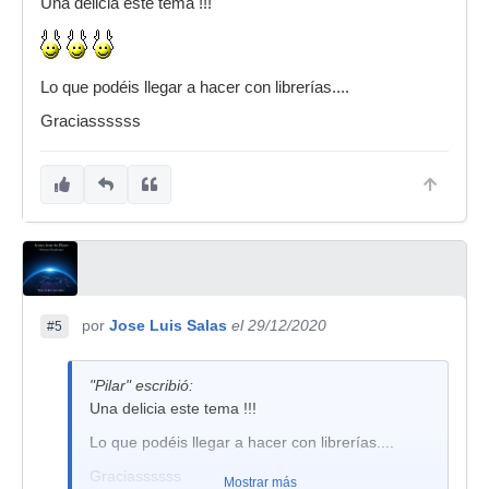
Una delicia este tema !!!
Lo que podéis llegar a hacer con librerías....
Graciassssss
por
Jose Luis Salas
el 29/12/2020
#5
"Pilar" escribió:
Una delicia este tema !!!
Lo que podéis llegar a hacer con librerías....
Graciassssss
Mostrar más