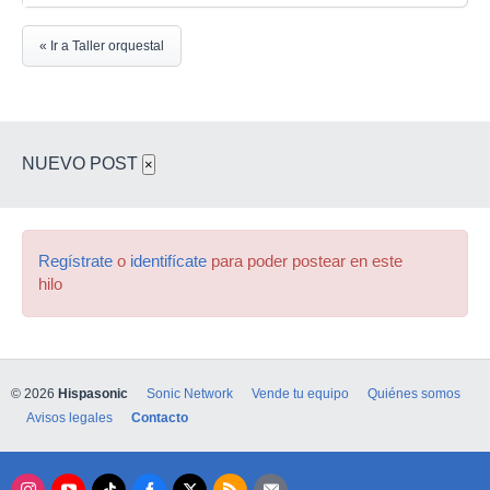
« Ir a Taller orquestal
NUEVO POST
×
Regístrate
o
identifícate
para poder postear en este
hilo
© 2026
Hispasonic
Sonic Network
Vende tu equipo
Quiénes somos
Avisos legales
Contacto