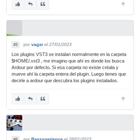
por
vagar
el 27/01/2023
#5
Los plugins VST3 se instalan normalmente en la carpeta
$HOME/.vst3 , me imagino que ahí es donde los busca
Ardour por defecto. Si esa carpeta no existe créala y
mueve ahí la carpeta entera del plugin. Luego tienes que
decirle a ardour que descubra los plugins instalados.
por
Bassxperience
el 28/01/2023
#6