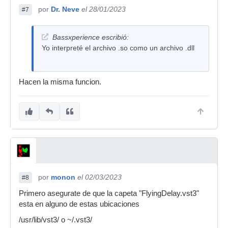
por
Dr. Neve
el 28/01/2023
#7
Bassxperience escribió:
Yo interpreté el archivo .so como un archivo .dll
Hacen la misma funcion.
por
monon
el 02/03/2023
#8
Primero asegurate de que la capeta "FlyingDelay.vst3"
esta en alguno de estas ubicaciones
/usr/lib/vst3/ o ~/.vst3/