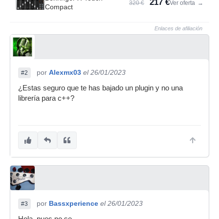
217 €
320 €
Ver oferta
→
Compact
Enlaces de afiliación
por
Alexmx03
el 26/01/2023
#2
¿Estas seguro que te has bajado un plugin y no una
librería para c++?
por
Bassxperience
el 26/01/2023
#3