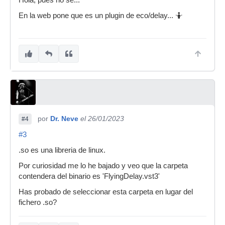
Hola, pues no se...
En la web pone que es un plugin de eco/delay... 🤷
por
Dr. Neve
el 26/01/2023
#4
#3
.so es una libreria de linux.
Por curiosidad me lo he bajado y veo que la carpeta
contendera del binario es 'FlyingDelay.vst3'
Has probado de seleccionar esta carpeta en lugar del
fichero .so?