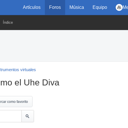
Artículos
Foros
Música
Equipo
Me
Índice
strumentos virtuales
omo el Uhe Diva
rcar como favorito