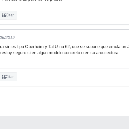
Citar
/05/2019
a sintes tipo Oberheim y Tal U-no 62, que se supone que emula un Ju
 estoy seguro si en algún modelo concreto o en su arquitectura.
Citar