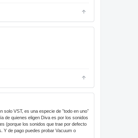
un solo VST, es una especie de "todo en uno"
ría de quienes eligen Diva es por los sonidos
es (porque los sonidos que trae por defecto
cos. Y de pago puedes probar Vacuum o