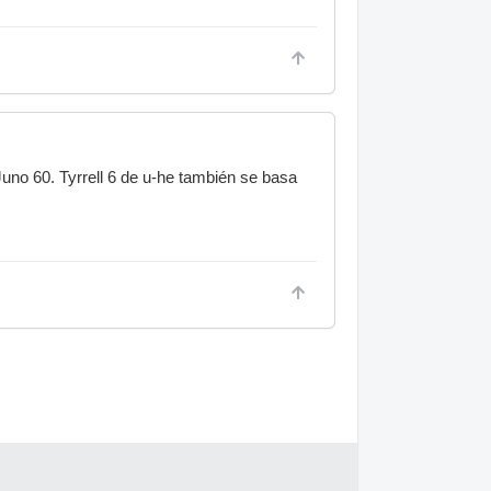
no 60. Tyrrell 6 de u-he también se basa