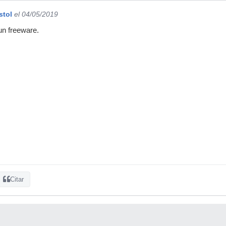
stol
el 04/05/2019
un freeware.
Citar