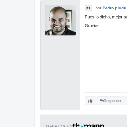
por
Pedro plodu
#1
Pues lo dicho, mejor a
Gracias.
Responder
OFERTAS EN