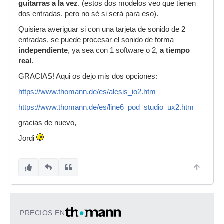
guitarras a la vez
. (estos dos modelos veo que tienen
dos entradas, pero no sé si será para eso).
Quisiera averiguar si con una tarjeta de sonido de 2
entradas, se puede procesar el sonido de forma
independiente
, ya sea con 1 software o 2,
a tiempo
real
.
GRACIAS! Aqui os dejo mis dos opciones:
https://www.thomann.de/es/alesis_io2.htm
https://www.thomann.de/es/line6_pod_studio_ux2.htm
gracias de nuevo,
Jordi
PRECIOS EN