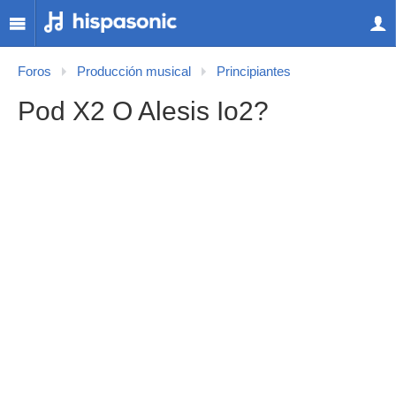
Foros
Producción musical
Principiantes
Pod X2 O Alesis Io2?