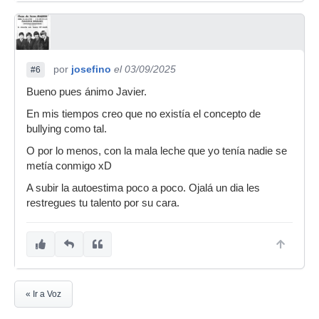
por
josefino
el 03/09/2025
#6
Bueno pues ánimo Javier.
En mis tiempos creo que no existía el concepto de
bullying como tal.
O por lo menos, con la mala leche que yo tenía nadie se
metía conmigo xD
A subir la autoestima poco a poco. Ojalá un dia les
restregues tu talento por su cara.
« Ir a Voz