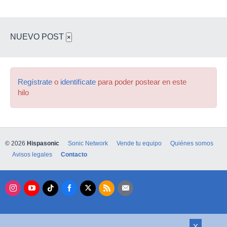
NUEVO POST
×
Regístrate
o
identifícate
para poder postear en este
hilo
© 2026
Hispasonic
Sonic Network
Vende tu equipo
Quiénes somos
Avisos legales
Contacto
X