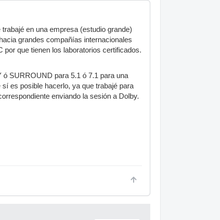
e trabajé en una empresa (estudio grande)
n hacia grandes compañías internacionales
 que tienen los laboratorios certificados.
LBY ó SURROUND para 5.1 ó 7.1 para una
e sí es posible hacerlo, ya que trabajé para
 correspondiente enviando la sesión a Dolby.