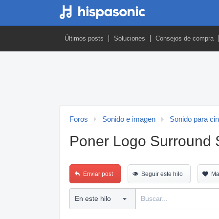
Últimos posts
Soluciones
Consejos de compra
Foros
Sonido e imagen
Sonido para ci
Poner Logo Surround 
Enviar post
Seguir este hilo
Ma