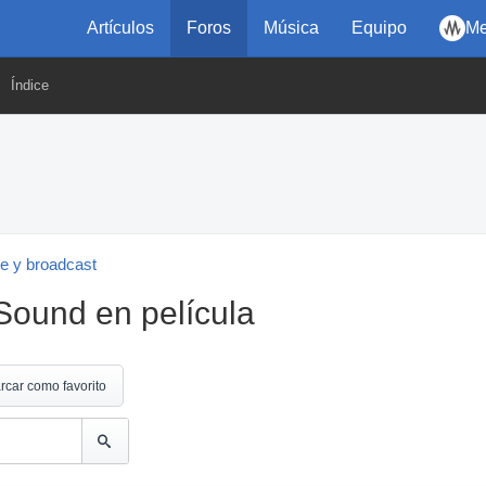
Artículos
Foros
Música
Equipo
Me
Índice
ne y broadcast
Sound en película
rcar como favorito