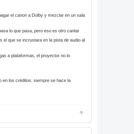
 pagar el canon a Dolby y mezclar en un sala
 pasa lo que pasa, pero eso es otro cantar
 el que se incrustara en la pista de audio al
as a plataformas, el proyector no lo
o en los créditos. siempre se hace la