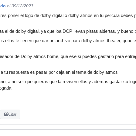
ido
el 09/12/2023
res poner el logo de dolby digital o dolby atmos en tu pelicula debes
a el de dolby digital, ya que loa DCP llevan pistas abiertas, y bueno
 ellos te tienen que dar un archivo para dolby atmos theater, quue es
cesador de Dolby atmos home, que ese si puedes gastarlo para entreg
n a tu respuesta es pasar por caja en el tema de dolby atmos
rio, a no ser que quieras que la revisen ellos y ademas gastar su log
logada
Citar