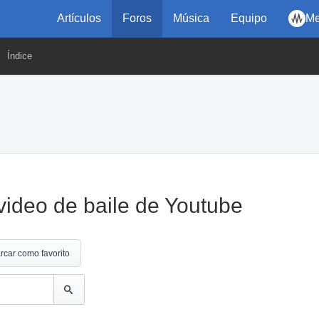
Artículos
Foros
Música
Equipo
Me
Índice
video de baile de Youtube
rcar como favorito