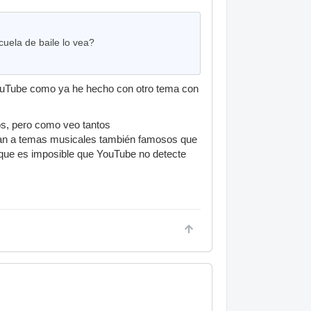
cuela de baile lo vea?
YouTube como ya he hecho con otro tema con
os, pero como veo tantos
plan a temas musicales también famosos que
orque es imposible que YouTube no detecte