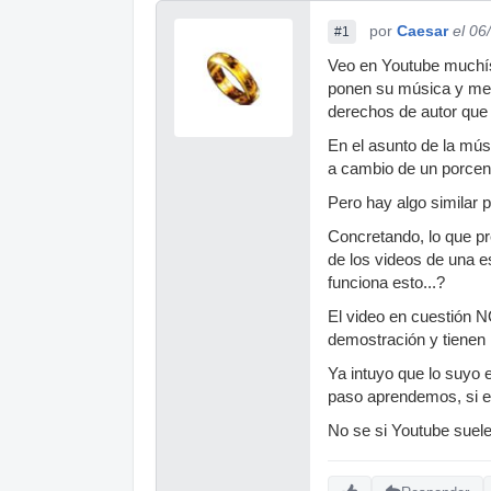
por
Caesar
el 06
#1
Veo en Youtube muchís
ponen su música y me 
derechos de autor que 
En el asunto de la mú
a cambio de un porcent
Pero hay algo similar 
Concretando, lo que p
de los videos de una e
funciona esto...?
El video en cuestión NO
demostración y tienen
Ya intuyo que lo suyo 
paso aprendemos, si es
No se si Youtube suele