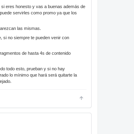
o, si eres honesto y vas a buenas además de
 puede servirles como promo ya que los
 parezcan las mismas.
e, si no siempre te pueden venir con
 fragmentos de hasta 4s de contenido
edo todo esto, prueban y si no hay
ado lo mínimo que hará será quitarte la
tejado.