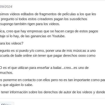
/09/2024
imos videos editados de fragmentos de películas a los que les
pregunto si todos estos creadores pagan los susodichos
supongo también rigen para los videos.
sica, creo que hay empresas que se hacen cargo de estos pagos
aje si lo hay, de las ganancias en Youtube.
para los videos?
regunto es si puedo y/o como, poner una de mis músicas a uno
scuela de baile online sin tener que pagar derechos oooo como
 es el que utilizan para enseñar a bailar...creo...es uno de
 muchos.
es ponerme en contacto con ellos pero no es tan importante como pa
 que alguien lo sabe.
 tener información sobre los derechos de autor de los videos y donde