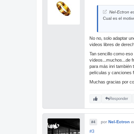
Nel-Ectron es
Cual es el motiv
No no, solo adaptar u
videos libres de derec
Tan sencillo como eso
vídeos...muchos...de 
para más inri también 
películas y canciones
Muchas gracias por co
Responder
por
Nel-Ectron
e
#4
#3