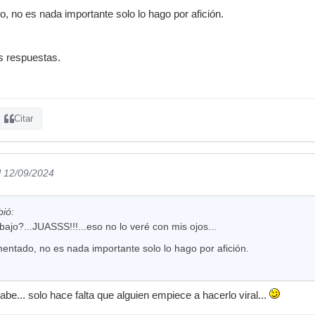
no es nada importante solo lo hago por afición.
s respuestas.
Citar
l 12/09/2024
bió:
bajo?...JUASSS!!!...eso no lo veré con mis ojos...
ntado, no es nada importante solo lo hago por afición.
sabe... solo hace falta que alguien empiece a hacerlo viral...