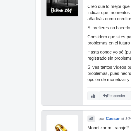
Creo que lo mejor que 
indicar qué momentos 
añadirás como créditos
Si prefieres no hacerl
Considero que si es pa
problemas en el futuro 
Hasta donde yo sé (pue
registrado sin problem
Si ves tantos vídeos p
problemas, pues hecho 
opción de monetizar y s
Responder
por
Caesar
el 10
#5
Monetizar mi trabajo?..