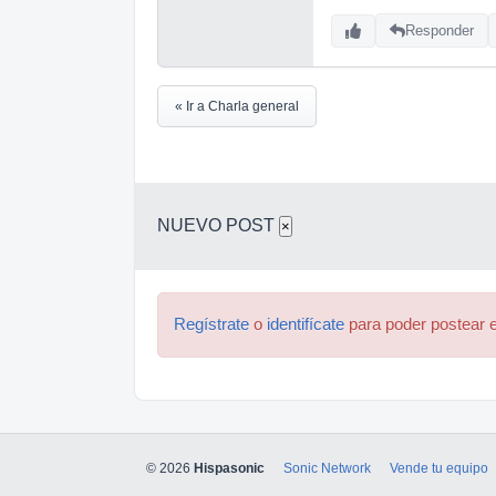
Responder
« Ir a Charla general
NUEVO POST
×
Regístrate
o
identifícate
para poder postear e
© 2026
Hispasonic
Sonic Network
Vende tu equipo