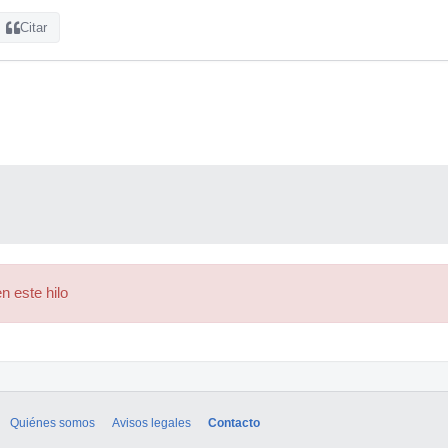
Citar
n este hilo
Quiénes somos
Avisos legales
Contacto