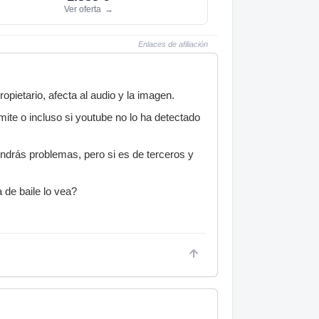
Ver oferta
→
Enlaces de afiliación
pietario, afecta al audio y la imagen.
ite o incluso si youtube no lo ha detectado
endrás problemas, pero si es de terceros y
 de baile lo vea?