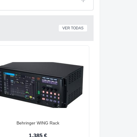
VER TODAS
Behringer WING Rack
1.385 €