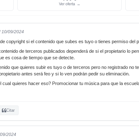
Ver oferta
→
l 10/09/2024
 copyright si el contenido que subes es tuyo o tienes permiso del pro
ntenido de terceros publicados dependerá de si el propietario lo perm
ue es cosa de tiempo que se detecte.
enido que quieres subir es tuyo o de terceros pero no registrado no t
ropietario antes será feo y si lo ven podrán pedir su eliminación.
el cual quieres hacer eso? Promocionar tu música para que la escuela
Citar
/09/2024